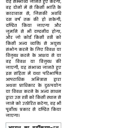
यह सम्भाव्य जानते हुए करेगा,
वह दोनों में से किसी भांति के
कारावास से, जिसकी अवधि
दस वर्ष तक की हो सकेगी,
दण्डित किया जाएगा और
जुर्माने से भी दण्डनीय होगा,
और जो कोई किसी स्त्री को
किसी अन्य व्यक्ति से अयुक्त
संभोग करने के लिए विवश या
विलुब्ध करने के आशय से या
वह विवश या विलुब्ध की
जाएगी, यह संभाव्य जानते हुए
इस संहिता में यथा परिभाषित
आपराधिक अभित्रास द्वारा
अथवा प्राधिकार के दुरुपयोग
या विवश करने के अन्य साधन
द्वारा उस स्त्री को किसी स्थान से
जाने को उत्प्रेरित करेगा, वह भी
पूर्वोक्त प्रकार से दण्डित किया
जाएगा।
अपराध का वर्गीकरण–
इस