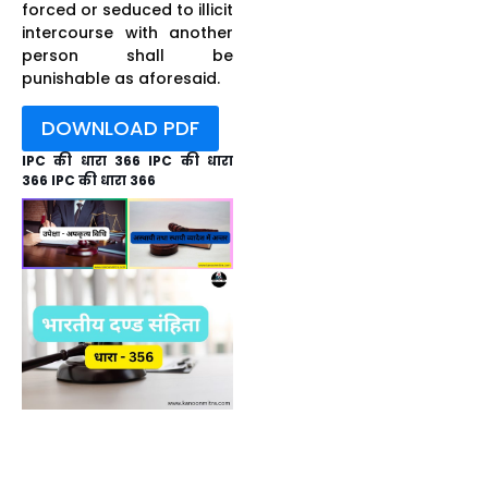
forced or seduced to illicit
intercourse with another
person shall be
punishable as aforesaid.
DOWNLOAD PDF
IPC की धारा 366 IPC की धारा
366 IPC की धारा 366