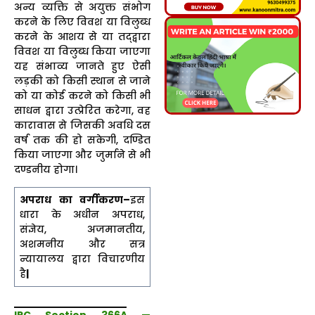
अन्य व्यक्ति से अयुक्त संभोग
करने के लिए विवश या विलुब्ध
करने के आशय से या तद्द्वारा
विवश या विलुब्ध किया जाएगा
यह संभाव्य जानते हुए ऐसी
लड़की को किसी स्थान से जाने
को या कोई करने को किसी भी
साधन द्वारा उत्प्रेरित करेगा, वह
कारावास से जिसकी अवधि दस
वर्ष तक की हो सकेगी, दण्डित
किया जाएगा और जुर्माने से भी
दण्डनीय होगा।
अपराध का वर्गीकरण–
इस
धारा के अधीन अपराध,
संज्ञेय, अजमानतीय,
अशमनीय और सत्र
न्यायालय द्वारा विचारणीय
है
|
IPC Section 366A —