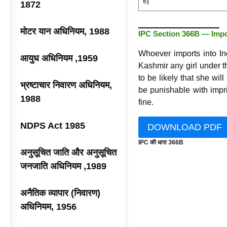
है|
1872
मोटर यान अधिनियम, 1988
IPC Section 366B — Impor
Whoever imports into In
आयुध अधिनियम ,1959
Kashmir any girl under t
to be likely that she will
भ्रष्टाचार निवारण अधिनियम,
be punishable with impr
1988
fine.
NDPS Act 1985
DOWNLOAD PDF
IPC की धारा 366B
अनुसूचित जाति और अनुसूचित
जनजाति अधिनियम ,1989
अनैतिक व्यापार (निवारण)
अधिनियम, 1956