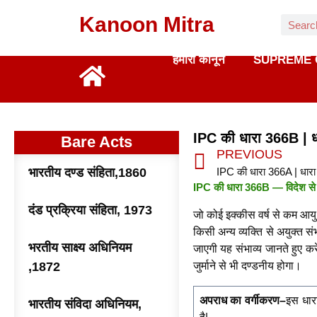
Kanoon Mitra
हमारा कानून
SUPREME 
IPC की धारा 366B | ध
Bare Acts
PREVIOUS
भारतीय दण्ड संहिता,1860
IPC की धारा 366B — विदेश से
दंड प्रक्रिया संहिता, 1973
जो कोई इक्कीस वर्ष से कम आयु
किसी अन्य व्यक्ति से अयुक्त स
भरतीय साक्ष्य अधिनियम
जाएगी यह संभाव्य जानते हुए 
,1872
जुर्माने से भी दण्डनीय होगा।
अपराध का वर्गीकरण–
इस धार
भारतीय संविदा अधिनियम,