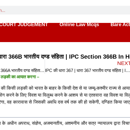
COURT JUDGEMENT
Online Law Mcqs
Bare Ac
ारा 366B भारतीय दण्ड संहिता | IPC Section 366B In H
NEX
IPC की धारा 366A | धारा 366A भारतीय दण्ड संहिता | IPC Section 366A In Hindi
IPC की धारा 367 | धारा 367 भारतीय दण्ड संहिता | IPC Section 367 In Hin
 लड़की का आयात करना –
 की किसी लड़की को भारत के बाहर के किसी देश से या जम्मू-कश्मीर राज्य से आय
ंभोग करने के लिए विवश या विलुब्ध करने के आशय से या एतद्द्वारा वह विवश या विल
करेगा, वह कारावास से जिसकी अवधि दस वर्ष तक की हो सकेगी, दण्डित किया जा
ा के अधीन अपराध, संज्ञेय, अजमानतीय, अशमनीय और सत्र न्यायालय द्वारा विच