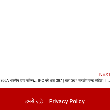
NEX
IPC की धारा 366A | धारा 366A भारतीय दण्ड संहिता | IPC Section 366A In Hindi
IPC की धारा 367 | धारा 367 भारतीय दण्ड संहिता | IPC Section 367 In Hin
हमसे जुड़े
Privacy Policy