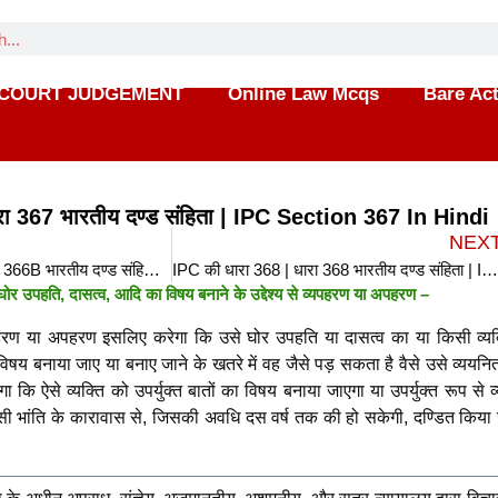
COURT JUDGEMENT
Online Law Mcqs
Bare Ac
रा 367 भारतीय दण्ड संहिता | IPC Section 367 In Hindi
NEX
IPC की धारा 366B | धारा 366B भारतीय दण्ड संहिता | IPC Section 366B In Hindi
IPC की धारा 368 | धारा 368 भारतीय दण्ड संहिता | IPC Section 368 In Hin
ोर उपहति, दासत्व, आदि का विषय बनाने के उद्देश्य से व्यपहरण या अपहरण –
पहरण या अपहरण इसलिए करेगा कि उसे घोर उपहति या दासत्व का या किसी व्यक
विषय बनाया जाए या बनाए जाने के खतरे में वह जैसे पड़ सकता है वैसे उसे व्ययन
गा कि ऐसे व्यक्ति को उपर्युक्त बातों का विषय बनाया जाएगा या उपर्युक्त रूप से 
किसी भांति के कारावास से, जिसकी अवधि दस वर्ष तक की हो सकेगी, दण्डित किया 
।