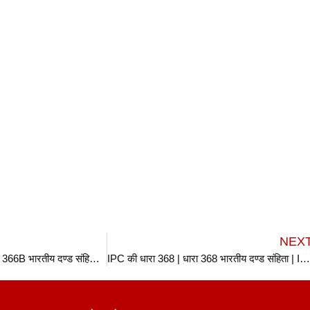
NEX
IPC की धारा 366B | धारा 366B भारतीय दण्ड संहिता | IPC Section 366B In Hindi
IPC की धारा 368 | धारा 368 भारतीय दण्ड संहिता | IPC Section 368 In Hin