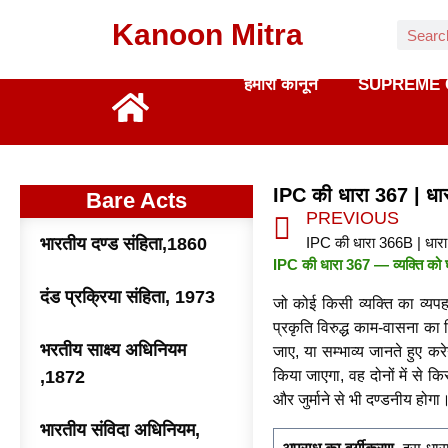
Kanoon Mitra
हमारा कानून
SUPREME 
IPC की धारा 367 | धा
Bare Acts
PREVIOUS
भारतीय दण्ड संहिता,1860
IPC की धारा 367 — व्यक्ति को घ
दंड प्रक्रिया संहिता, 1973
जो कोई किसी व्यक्ति का व्य
प्रकृति विरुद्ध काम-वासना का 
भरतीय साक्ष्य अधिनियम
जाए, या सम्भाव्य जानते हुए करे
,1872
किया जाएगा, वह दोनों में से 
और जुर्माने से भी दण्डनीय होगा
भारतीय संविदा अधिनियम,