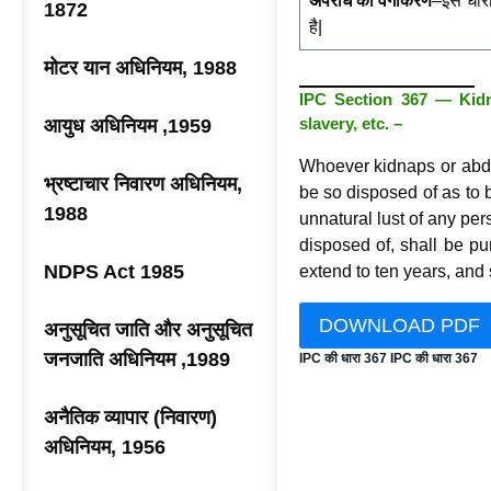
अपराध का वर्गीकरण
–इस धारा
1872
है|
मोटर यान अधिनियम, 1988
IPC Section 367 — Kidn
slavery, etc. –
आयुध अधिनियम ,1959
Whoever kidnaps or abdu
भ्रष्टाचार निवारण अधिनियम,
be so disposed of as to b
1988
unnatural lust of any per
disposed of, shall be pu
NDPS Act 1985
extend to ten years, and s
DOWNLOAD PDF
अनुसूचित जाति और अनुसूचित
जनजाति अधिनियम ,1989
IPC की धारा 367 IPC की धारा 367
अनैतिक व्यापार (निवारण)
अधिनियम, 1956