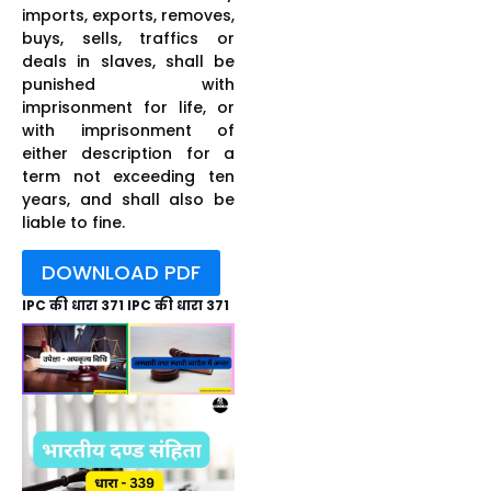
imports, exports, removes,
buys, sells, traffics or
deals in slaves, shall be
punished with
imprisonment for life, or
with imprisonment of
either description for a
term not exceeding ten
years, and shall also be
liable to fine.
DOWNLOAD PDF
IPC की धारा 371 IPC की धारा 371