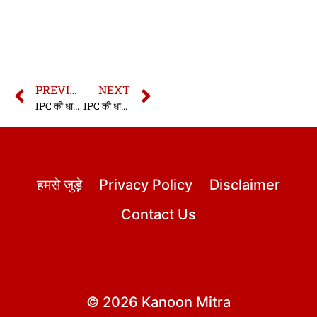
PREVIOUS
NEXT
IPC की धारा 370A | धारा 370A भारतीय दण्ड संहिता | IPC Section 370A In Hindi
IPC की धारा 372 | धारा 372 भारतीय दण्ड संहिता | IPC Section 372 In Hindi
हमसे जुड़े
Privacy Policy
Disclaimer
Contact Us
© 2026 Kanoon Mitra