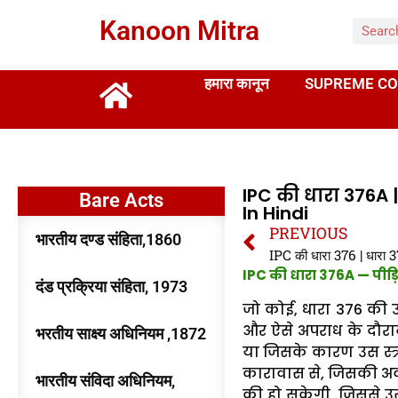
Kanoon Mitra
हमारा कानून
SUPREME CO
IPC की धारा 376A 
Bare Acts
In Hindi
PREVIOUS
भारतीय दण्ड संहिता,1860
IPC की धारा 376A — पीड़ि
दंड प्रक्रिया संहिता, 1973
जो कोई, धारा 376 की 
और ऐसे अपराध के दौरान ऐ
भरतीय साक्ष्य अधिनियम ,1872
या जिसके कारण उस स्त
कारावास से, जिसकी अव
भारतीय संविदा अधिनियम,
की हो सकेगी, जिससे उस