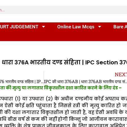
URT JUDGEMENT
Online Law Mcqs
Bare 
| धारा 376A भारतीय दण्ड संहिता | IPC Section 3
NEX
IPC की धारा 376 | धारा 376 भारतीय दण्ड संहिता | IPC Section 376 In Hindi
IPC की धारा 376AB | धारा 376AB भारतीय दण्ड संहिता | 
ता की मृत्यु या लगातार विकृतशील दशा कारित करने के लिए दंड –
उपधारा (1) या उपधारा (2) के अधीन दण्डनीय कोई अपराध कर
सी कोई क्षति पहुंचाता है जिससे स्त्री की मृत्यु कारित हो जा
्री की दशा लगातार विकृतशील हो जाती है, वह ऐसी अवधि के
धि बीस वर्ष से कम की नहीं होगी किन्तु जो आजीवन काराव
 व्यक्ति के शेष प्राकृत जीवनकाल के लिए कारावास अभिप्रेत 