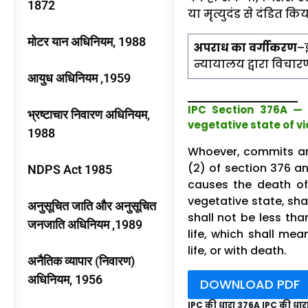
1872
या मृत्युदंड से दंडित क
मोटर यान अधिनियम, 1988
अपराध का वर्गीकरण
–
न्यायालय द्वारा विचार
आयुध अधिनियम ,1959
IPC Section 376A — 
भ्रष्टाचार निवारण अधिनियम,
vegetative state of vi
1988
Whoever, commits an
(2) of section 376 an
NDPS Act 1985
causes the death o
vegetative state, sh
अनुसूचित जाति और अनुसूचित
shall not be less th
जनजाति अधिनियम ,1989
life, which shall me
life, or with death.
अनैतिक व्यापार (निवारण)
अधिनियम, 1956
DOWNLOAD PDF
IPC की धारा 376A IPC की धार