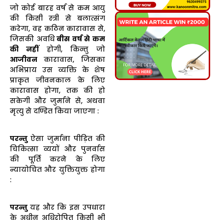
जो कोई बारह वर्ष से कम आयु
की किसी स्त्री से बलात्संग
करेगा, वह कठिन कारावास से,
जिसकी अवधि
बीस वर्ष से कम
की नहीं
होगी, किन्तु जो
आजीवन
कारावास, जिसका
अभिप्राय उस व्यक्ति के शेष
प्राकृत जीवनकाल के लिए
कारावास होगा, तक की हो
सकेगी और जुर्माने से, अथवा
मृत्यु से दण्डित किया जाएगा :
परन्तु
ऐसा जुर्माना पीड़ित की
चिकित्सा व्ययों और पुनर्वास
की पूर्ति करने के लिए
न्यायोचित और युक्तियुक्त होगा
:
परन्तु
यह और कि इस उपधारा
के अधीन अधिरोपित किसी भी