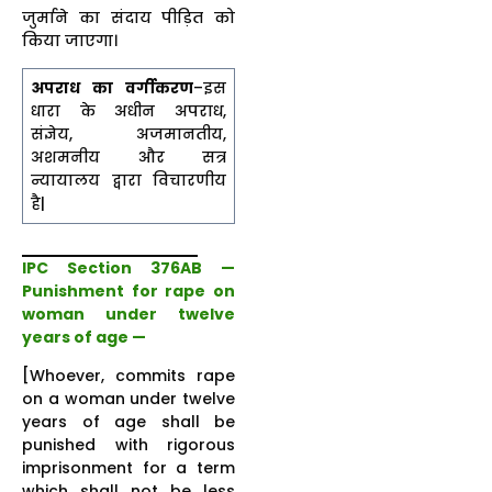
जुर्माने का संदाय पीड़ित को
किया जाएगा।
अपराध का वर्गीकरण
–इस
धारा के अधीन अपराध,
संज्ञेय, अजमानतीय,
अशमनीय और सत्र
न्यायालय द्वारा विचारणीय
है|
IPC Section 376AB —
Punishment for rape on
woman under twelve
years of age —
[Whoever, commits rape
on a woman under twelve
years of age shall be
punished with rigorous
imprisonment for a term
which shall not be less