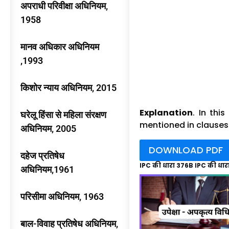
अपराधी परिवीक्षा अधिनियम,
1958
मानव अधिकार अधिनियम
,1993
किशोर न्याय अधिनियम, 2015
Explanation
. In thi
घरेलू हिंसा से महिला संरक्षण
mentioned in clauses 
अधिनियम, 2005
DOWNLOAD PDF
दहेज प्रतिषेध
IPC की धारा 376B IPC की धार
अधिनियम,1961
परिसीमा अधिनियम, 1963
बाल-विवाह प्रतिषेध अधिनियम,