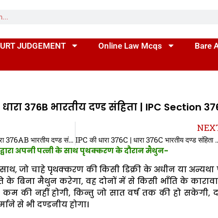
URT JUDGEMENT
Online Law Mcqs
Bare 
 धारा 376B भारतीय दण्ड संहिता | IPC Section 3
NEX
IPC की धारा 376AB | धारा 376AB भारतीय दण्ड संहिता | IPC Section 376AB In Hindi
IPC की धारा 376C | धारा 376C भारतीय दण्ड स
्वारा अपनी पत्नी के साथ पृथक्करण के दौरान मैथुन-
साथ, जो चाहे पृथक्करण की किसी डिक्री के अधीन या अन्यथा 
 के बिना मैथुन करेगा, वह दोनों में से किसी भाँति के कारावा
 कम की नहीं होगी, किन्तु जो सात वर्ष तक की हो सकेगी, द
माने से भी दण्डनीय होगा।