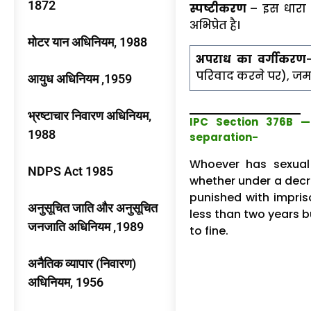
1872
स्पष्टीकरण
– इस धारा म
अभिप्रेत है।
मोटर यान अधिनियम, 1988
अपराध का वर्गीकरण
परिवाद करने पर), जमा
आयुध अधिनियम ,1959
भ्रष्टाचार निवारण अधिनियम,
IPC Section 376B —
1988
separation-
Whoever has sexual 
NDPS Act 1985
whether under a decre
punished with impris
अनुसूचित जाति और अनुसूचित
less than two years b
जनजाति अधिनियम ,1989
to fine.
अनैतिक व्यापार (निवारण)
अधिनियम, 1956