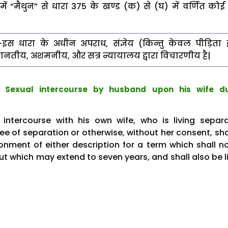
ें “मैथुन” से धारा 375 के खण्ड (क) से (घ) में वर्णित कोई 
–इस धारा के अधीन अपराध, संज्ञेय (किन्तु केवल पीड़िता द्
नतीय, अशमनीय, और सत्र न्यायालय द्वारा विचारणीय है|
 Sexual intercourse by husband upon his wife du
intercourse with his own wife, who is living separa
e of separation or otherwise, without her consent, sha
onment of either description for a term which shall n
ut which may extend to seven years, and shall also be l