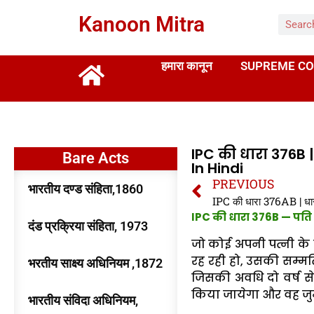
Kanoon Mitra
हमारा कानून
SUPREME CO
IPC की धारा 376B |
Bare Acts
In Hindi
PREVIOUS
भारतीय दण्ड संहिता,1860
IPC की धारा 376B — पति द
दंड प्रक्रिया संहिता, 1973
जो कोई अपनी पत्नी के 
रह रही हो, उसकी सम्मति
भरतीय साक्ष्य अधिनियम ,1872
जिसकी अवधि दो वर्ष से
किया जायेगा और वह जुर्
भारतीय संविदा अधिनियम,