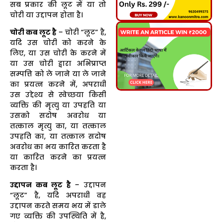
सब प्रकार की लूट में या तो
चोरी या उद्दापन होता है।
चोरी कब लूट है
– चोरी “लूट” है,
यदि उस चोरी को करने के
लिए, या उस चोरी के करने में
या उस चोरी द्वारा अभिप्राप्त
सम्पत्ति को ले जाने या ले जाने
का प्रयत्न करने में, अपराधी
उस उद्देश्य से स्वेच्छया किसी
व्यक्ति की मृत्यु या उपहति या
उसको सदोष अवरोध या
तत्काल मृत्यु का, या तत्काल
उपहति का, या तत्काल सदोष
अवरोध का भय कारित करता है
या कारित करने का प्रयत्न
करता है।
उद्दापन कब लूट है
– उद्दापन
“लूट” है, यदि अपराधी वह
उद्दापन करते समय भय में डाले
गए व्यक्ति की उपस्थिति में है,