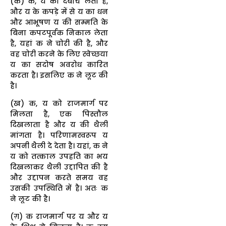
(क) क, य को दबोच लेता है,
और य के कपड़े में से य का धन
और आभूषण य की सम्मति के
बिना कपटपूर्वक निकाल लेता
है, यहां क ने चोरी की है, और
वह चोरी करने के लिए स्वेच्छया
य का सदोष अवरोध कारित
करता है। इसलिए क ने लूट की
है।
(ख) क, य को राजमार्ग पर
मिलता है, एक पिस्तौल
दिखलाता है और य की थैली
मांगता है। परिणामस्वरूप य
अपनी थैली दे देता है। यहां, क ने
य को तत्काल उपहति का भय
दिखलाकर थैली उद्दापित की है
और उद्दापन करते समय वह
उसकी उपस्थिति में है। अतः क
ने लूट की है।
(ग़) क राजमार्ग पर य और य