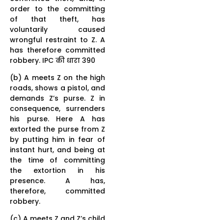
order to the committing
of that theft, has
voluntarily caused
wrongful restraint to Z. A
has therefore committed
robbery. IPC की धारा 390
(b) A meets Z on the high
roads, shows a pistol, and
demands Z’s purse. Z in
consequence, surrenders
his purse. Here A has
extorted the purse from Z
by putting him in fear of
instant hurt, and being at
the time of committing
the extortion in his
presence. A has,
therefore, committed
robbery.
(c) A meets Z and Z’s child