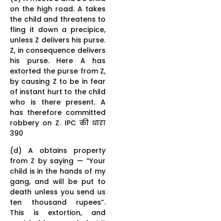
on the high road. A takes
the child and threatens to
fling it down a precipice,
unless Z delivers his purse.
Z, in consequence delivers
his purse. Here A has
extorted the purse from Z,
by causing Z to be in fear
of instant hurt to the child
who is there present. A
has therefore committed
robbery on Z. IPC की धारा
390
(d) A obtains property
from Z by saying — “Your
child is in the hands of my
gang, and will be put to
death unless you send us
ten thousand rupees”.
This is extortion, and