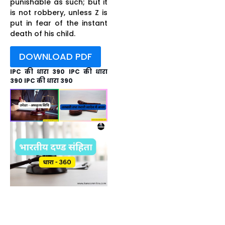
punishable as such; but it
is not robbery, unless Z is
put in fear of the instant
death of his child.
DOWNLOAD PDF
IPC की धारा 390 IPC की धारा
390 IPC की धारा 390