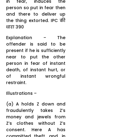
in fear, induces the
person so put in fear then
and there to deliver up
the thing extorted. IPC की
धारा 390
Explanation – The
offender is said to be
present if he is sufficiently
near to put the other
person in fear of instant
death, of instant hurt, or
of instant wrongful
restraint.
Illustrations –
(a) A holds Z down and
fraudulently takes Z’s
money and jewels from
Z’s clothes without Z’s
consent. Here A has
committed theft, and, in