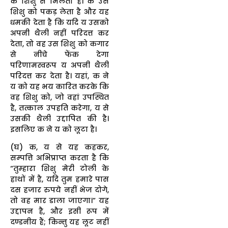
के शिशु से मिलता है। क उस
शिशु को पकड़ लेता है और यह
धमकी देता है कि यदि य उसको
अपनी थैली नहीं परिदत्त कर
देता, तो वह उस शिशु को कगार
से नीचे फेंक देगा
परिणामस्वरूप य अपनी थैली
परिदत्त कर देता है। यहां, क ने
य को यह भय कारित करके कि
वह शिशु को, जो वहां उपस्थित
है, तत्काल उपहति करेगा, य से
उसकी थैली उद्दापित की है।
इसलिए क ने य को लूटा है।
(घ) क, य से यह कहकर,
सम्पत्ति अभिप्राप्त करता है कि
“तुम्हारा शिशु मेरी टोली के
हाथों में है, यदि तुम हमारे पास
दस हजार रुपये नहीं भेज दोगे,
तो वह मार डाला जाएगा।” यह
उद्दापन है, और इसी रूप में
दण्डनीय हैं; किन्तु यह लूट नहीं