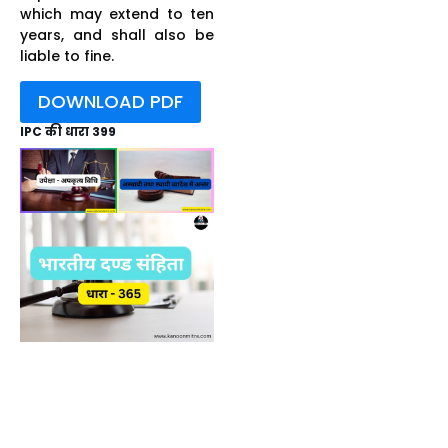
which may extend to ten
years, and shall also be
liable to fine.
DOWNLOAD PDF
IPC की धारा 399