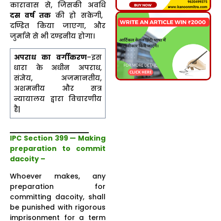
कारावास से, जिसकी अवधि
दस वर्ष तक
की हो सकेगी,
दण्डित किया जाएगा, और
जुर्माने से भी दण्डनीय होगा।
अपराध का वर्गीकरण
–इस
धारा के अधीन अपराध,
संज्ञेय, अजमानतीय,
अशमनीय और सत्र
न्यायालय द्वारा विचारणीय
है|
IPC Section 399 — Making
preparation to commit
dacoity –
Whoever makes, any
preparation for
committing dacoity, shall
be punished with rigorous
imprisonment for a term