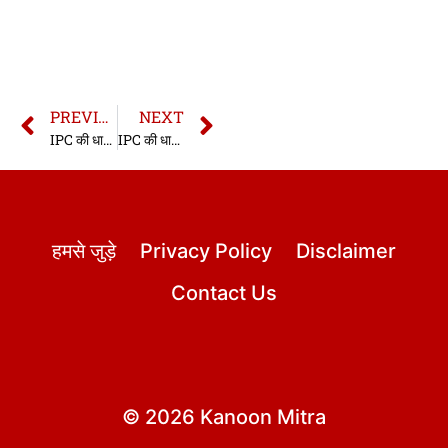
PREVIOUS
NEXT
IPC की धारा 419 | धारा 419 भारतीय दण्ड संहिता | IPC Section 419 In Hindi
IPC की धारा 421 | धारा 421 भारतीय दण्ड संहिता | IPC Section 421 In Hindi
हमसे जुड़े
Privacy Policy
Disclaimer
Contact Us
© 2026 Kanoon Mitra