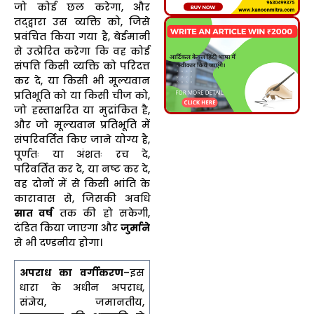
जो कोई छल करेगा, और
तद्द्वारा उस व्यक्ति को, जिसे
प्रवंचित किया गया है, बेईमानी
से उत्प्रेरित करेगा कि वह कोई
संपत्ति किसी व्यक्ति को परिदत्त
कर दे, या किसी भी मूल्यवान
प्रतिभूति को या किसी चीज को,
जो हस्ताक्षरित या मुद्रांकित है,
और जो मूल्यवान प्रतिभूति में
संपरिवर्तित किए जाने योग्य है,
पूर्णतः या अंशतः रच दे,
परिवर्तित कर दे, या नष्ट कर दे,
वह दोनों में से किसी भांति के
कारावास से, जिसकी अवधि
सात वर्ष
तक की हो सकेगी,
दंडित किया जाएगा और
जुर्माने
से भी दण्डनीय होगा।
अपराध का वर्गीकरण
–इस
धारा के अधीन अपराध,
संज्ञेय, जमानतीय,