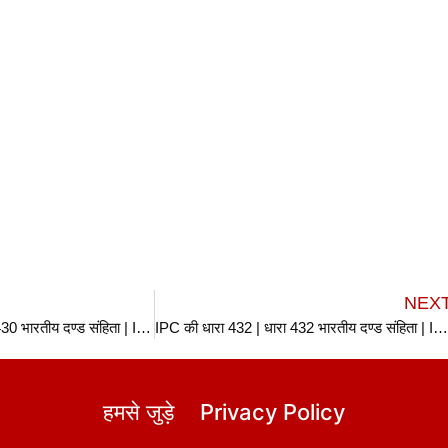
NEX
IPC की धारा 430 | धारा 430 भारतीय दण्ड संहिता | IPC Section 430 In Hindi
IPC की धारा 432 | धारा 432 भारतीय दण्ड संहिता | IPC Section 432 In Hin
हमसे जुड़े
Privacy Policy