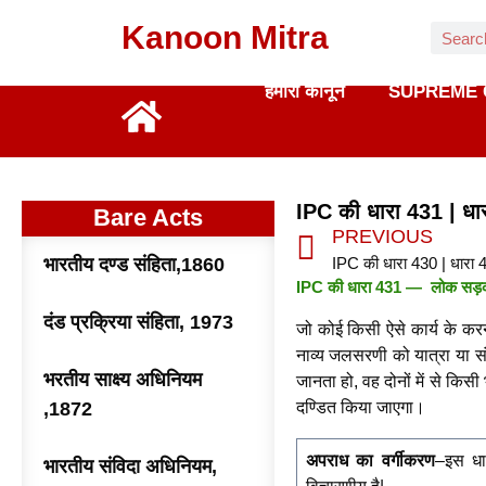
Kanoon Mitra
हमारा कानून
SUPREME 
IPC की धारा 431 | धा
Bare Acts
PREVIOUS
भारतीय दण्ड संहिता,1860
IPC की धारा 431 — लोक सड़क, 
दंड प्रक्रिया संहिता, 1973
जो कोई किसी ऐसे कार्य के करने
नाव्य जलसरणी को यात्रा या सं
भरतीय साक्ष्य अधिनियम
जानता हो, वह दोनों में से किस
,1872
दण्डित किया जाएगा।
अपराध का वर्गीकरण
–इस धार
भारतीय संविदा अधिनियम,