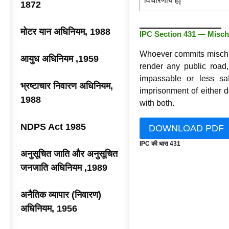
विचारणीय है|
1872
मोटर यान अधिनियम, 1988
IPC Section 431 — Mischie
Whoever commits mischie
आयुध अधिनियम ,1959
render any public road, 
impassable or less saf
भ्रष्टाचार निवारण अधिनियम,
imprisonment of either d
1988
with both.
NDPS Act 1985
DOWNLOAD PDF
IPC की धारा 431
अनुसूचित जाति और अनुसूचित
जनजाति अधिनियम ,1989
अनैतिक व्यापार (निवारण)
अधिनियम, 1956