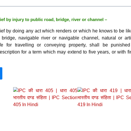
f by injury to public road, bridge, river or channel –
f by doing any act which renders or which he knows to be like
bridge, navigable river or navigable channel, natural or artif
e for travelling or conveying property, shall be punished
escription for a term which may extend to five years, or with fi