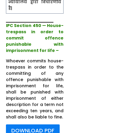
न्यायालय द्वारा विचारणीय
है|
IPC Section 450 — House-
trespass in order to
commit offence
punishable with
imprisonment for life –
Whoever commits house-
trespass in order to the
committing of any
offence punishable with
imprisonment for life,
shall be punished with
imprisonment of either
description for a term not
exceeding ten years, and
shall also be liable to fine.
DOWNLOAD PDF