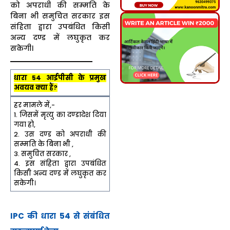
को अपराधी की सम्मति के
बिना भी समुचित सरकार इस
संहिता द्वारा उपबंधित किसी
अन्य दण्ड में लघुकृत कर
सकेगी।
धारा 54 आईपीसी के प्रमुख
अवयव क्या हैं?
हर मामले में,-
1. जिसमें मृत्यु का दण्डादेश दिया
गया हो,
2. उस दण्ड को अपराधी की
सम्मति के बिना भी ,
3. समुचित सरकार ,
4. इस संहिता द्वारा उपबंधित
किसी अन्य दण्ड में लघुकृत कर
सकेगी।
IPC की धारा 54 से संबंधित