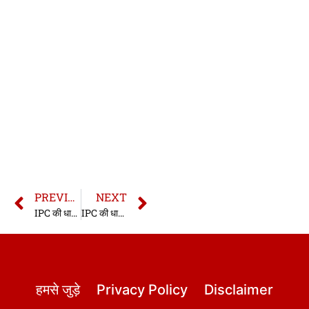
PREVIOUS
NEXT
IPC की धारा 53A | धारा 53A भारतीय दण्ड संहिता | IPC Section 53A In Hindi
IPC की धारा 55 | धारा 55 भारतीय दण्ड संहिता | 55 IPC In Hindi
हमसे जुड़े
Privacy Policy
Disclaimer