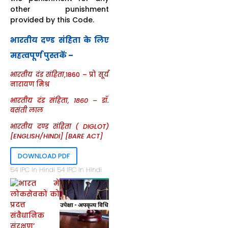
other punishment
provided by this Code.
भारतीय दण्ड संहिता के लिए
महत्वपूर्ण पुस्तकें –
भारतीय दंड संहिता
,1860 – प्रो सूर्य
नारायण मिश्र
भारतीय दंड संहिता, 1860 – डॉ.
बसंती लाल
भारतीय दण्ड संहिता ( DIGLOT)
[ENGLISH/HINDI] [BARE ACT]
DOWNLOAD PDF
54 IPC In Hindi 54 IPC In Hindi