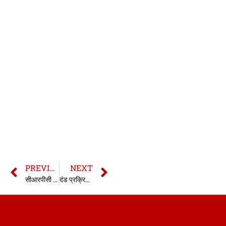
PREVIOUS
NEXT
सीआरपीसी की धारा 253 | 253 CrPC in hindi
दंड प्रक्रिया संहिता की धारा 255 | सीआरपीसी की धारा 255 | 255 CrPC in hindi