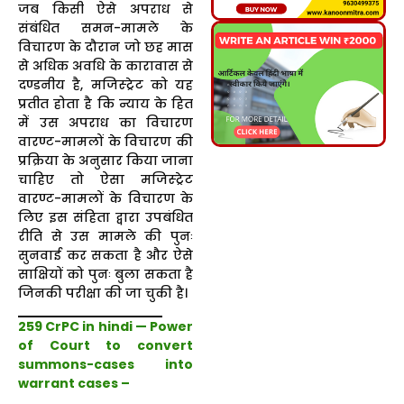
जब किसी ऐसे अपराध से
संबंधित समन-मामले के
विचारण के दौरान जो छह मास
से अधिक अवधि के कारावास से
दण्डनीय है, मजिस्ट्रेट को यह
प्रतीत होता है कि न्याय के हित
में उस अपराध का विचारण
वारण्ट-मामलों के विचारण की
प्रक्रिया के अनुसार किया जाना
चाहिए तो ऐसा मजिस्ट्रेट
वारण्ट-मामलों के विचारण के
लिए इस संहिता द्वारा उपबंधित
रीति से उस मामले की पुनः
सुनवाई कर सकता है और ऐसे
साक्षियों को पुनः बुला सकता है
जिनकी परीक्षा की जा चुकी है।
259 CrPC in hindi — Power
of Court to convert
summons-cases into
warrant cases –