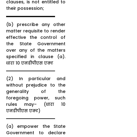
clauses, is not entitled to
their possession;
(b) prescribe any other
matter requisite to render
effective the control of
the State Government
over any of the matters
specified in clause (a).
धारा 10 एनडीपीएस एक्ट
(2) In particular and
without prejudice to the
generality of the
foregoing power, such
rules may– (धारा 10
एनडीपीएस एक्ट)
(a) empower the State
Government to declare