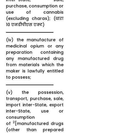
purchase, consumption or
use of cannabis
(excluding charas); (धारा
10 एनडीपीएस एक्ट)
(iv) the manufacture of
medicinal opium or any
preparation containing
any manufactured drug
from materials which the
maker is lawfully entitled
to possess;
(v) the possession,
transport, purchase, sale,
import inter-State, export
inter-State, use or
consumption
2
of
[manufactured drugs
(other than prepared