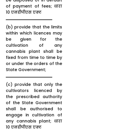
of payment of fees; धारा
10 एनडीपीएस एक्ट
(b) provide that the limits
within which licences may
be given for the
cultivation of any
cannabis plant shall be
fixed from time to time by
or under the orders of the
State Government;
(c) provide that only the
cultivators licenced by
the prescribed authority
of the State Government
shall be authorised to
engage in cultivation of
any cannabis plant; धारा
10 एनडीपीएस एक्ट