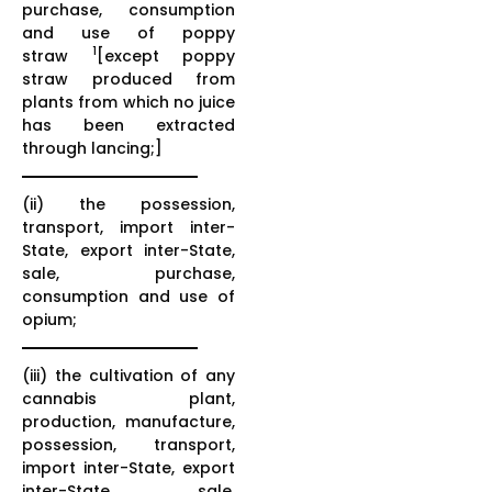
purchase, consumption
and use of poppy
1
straw
[except poppy
straw produced from
plants from which no juice
has been extracted
through lancing;]
(ii) the possession,
transport, import inter-
State, export inter-State,
sale, purchase,
consumption and use of
opium;
(iii) the cultivation of any
cannabis plant,
production, manufacture,
possession, transport,
import inter-State, export
inter-State, sale,