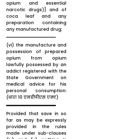
opium and essential
narcotic drugs)] and of
coca leaf and any
preparation containing
any manufactured drug;
(vi) the manufacture and
possession of prepared
opium from opium
lawfully possessed by an
addict registered with the
State Government on
medical advice for his
personal consumption:
(धारा 10 एनडीपीएस एक्ट)
Provided that save in so
far as may be expressly
provided in the rules
made under sub-clauses