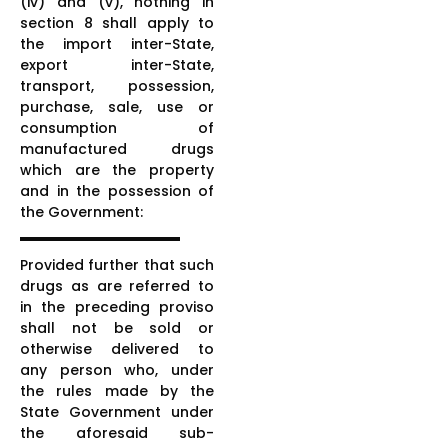
(iv) and (v), nothing in
section 8 shall apply to
the import inter-State,
export inter-State,
transport, possession,
purchase, sale, use or
consumption of
manufactured drugs
which are the property
and in the possession of
the Government:
Provided further that such
drugs as are referred to
in the preceding proviso
shall not be sold or
otherwise delivered to
any person who, under
the rules made by the
State Government under
the aforesaid sub-