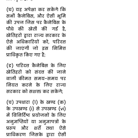
(घ) यह अपेक्षा कर सकेंगे कि
सभी कैनेबिस, और ऐसी भूमि
की उपज जिस पर कैनेबिस के
पौधे की खेती की गई है,
खेतिहरों द्वारा राज्य सरकार के
ऐसे अधिकारियों को, परिदत्त
की जाएंगी जो इस निमित्त
प्राधिकृत किए गए हैं;
(ङ) परिदत्त कैनेबिस के लिए
खेतिहरों को संदत्त की जाने
वाली कीमत समय-समय पर
नियत करने के लिए राज्य
सरकार को सशक्त कर सकेंगे;
(च) उपधारा (1) के खण्ड (क)
के उपखण्ड (i) से उपखण्ड (vi)
में विनिर्दिष्ट प्रयोजनों के लिए
अनुज्ञप्तियों या अनुज्ञापत्रों के
प्ररूप और शर्तें तथा ऐसे
प्राधिकरण जिसके द्वारा ऐसी