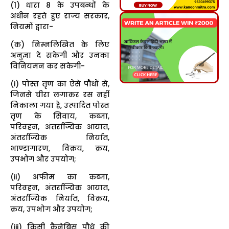
(1) धारा 8 के उपबन्धों के
अधीन रहते हुए राज्य सरकार,
नियमों द्वारा-
(क) निम्नलिखित के लिए
अनुज्ञा दे सकेगी और उनका
विनियमन कर सकेगी-
(i) पोस्त तृण का ऐसे पौधों से,
जिनसे चीरा लगाकर रस नहीं
निकाला गया है, उत्पादित पोस्त
तृण के सिवाय, कब्जा,
परिवहन, अंतर्राज्यिक आयात,
अंतर्राज्यिक निर्यात,
भाण्डागारण, विक्रय, क्रय,
उपभोग और उपयोग;
(ii) अफीम का कब्जा,
परिवहन, अंतर्राज्यिक आयात,
अंतर्राज्यिक निर्यात, विक्रय,
क्रय, उपभोग और उपयोग;
(iii) किसी कैनेबिस पौधे की