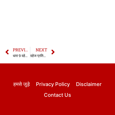
PREVIOUS
NEXT
धारा 9 दहेज प्रतिषेध अधिनियम | 9 Dowry Prohibition Act in hindi
दहेज प्रतिषेध अधिनियम,1961 | Dowry prohibition act, 1961 in hindi
हमसे जुड़े
Privacy Policy
Disclaimer
Contact Us