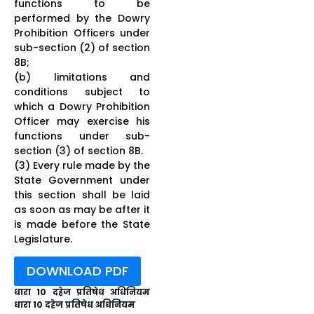
functions to be
performed by the Dowry
Prohibition Officers under
sub-section (2) of section
8B;
(b) limitations and
conditions subject to
which a Dowry Prohibition
Officer may exercise his
functions under sub-
section (3) of section 8B.
(3) Every rule made by the
State Government under
this section shall be laid
as soon as may be after it
is made before the State
Legislature.
DOWNLOAD PDF
धारा 10 दहेज प्रतिषेध अधिनियम
धारा 10 दहेज प्रतिषेध अधिनियम