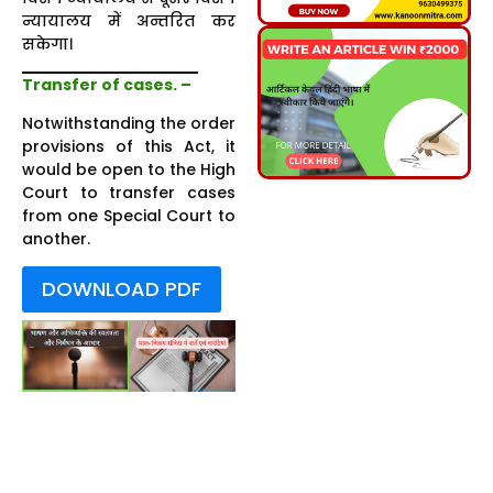
न्यायालय में अन्तरित कर
सकेगा।
Transfer of cases.
–
Notwithstanding the order
provisions of this Act, it
would be open to the High
Court to transfer cases
from one Special Court to
another.
DOWNLOAD PDF