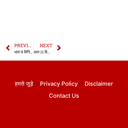
PREVIOUS
NEXT
धारा 9 विनिर्दिष्ट अनुतोष अधिनियम | Section 9 SRA In hindi | Section 9 Specific Relief Act
धारा 11 विनिर्दिष्ट अनुतोष अधिनियम | Section 11 SRA In hindi | Section 11 Specific Relief Act
हमसे जुड़े
Privacy Policy
Disclaimer
Contact Us