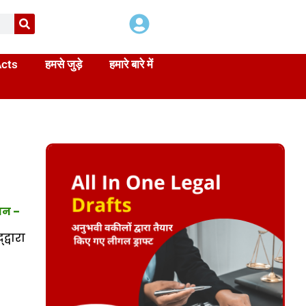
Acts
हमसे जुड़े
हमारे बारे में
सन
–
्वारा