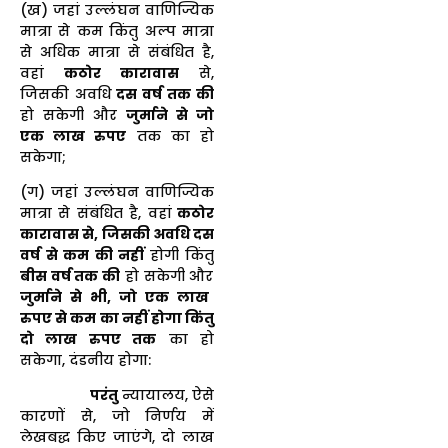
(ख) जहां उल्लंघन वाणिज्यिक
मात्रा से कम किंतु अल्प मात्रा
से अधिक मात्रा से संबंधित है,
वहां
कठोर कारावास
से,
जिसकी अवधि
दस वर्ष तक की
हो सकेगी और
जुर्माने से जो
एक लाख रुपए
तक का हो
सकेगा;
(ग) जहां उल्लंघन वाणिज्यिक
मात्रा से संबंधित है, वहां
कठोर
कारावास से, जिसकी अवधि दस
वर्ष से कम की नहीं
होगी किंतु
बीस वर्ष तक की
हो सकेगी और
जुर्माने से भी, जो एक लाख
रुपए से कम का नहीं होगा किंतु
दो लाख रुपए तक
का हो
सकेगा, दंडनीय होगा:
परंतु
न्यायालय, ऐसे
कारणों से, जो निर्णय में
लेखबद्ध किए जाएंगे, दो लाख