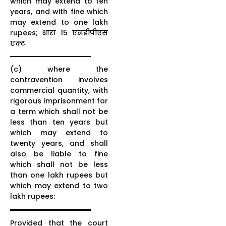
which may extend to ten
years, and with fine which
may extend to one lakh
rupees; धारा 15 एनडीपीएस
एक्ट
(c) where the
contravention involves
commercial quantity, with
rigorous imprisonment for
a term which shall not be
less than ten years but
which may extend to
twenty years, and shall
also be liable to fine
which shall not be less
than one lakh rupees but
which may extend to two
lakh rupees:
Provided that the court