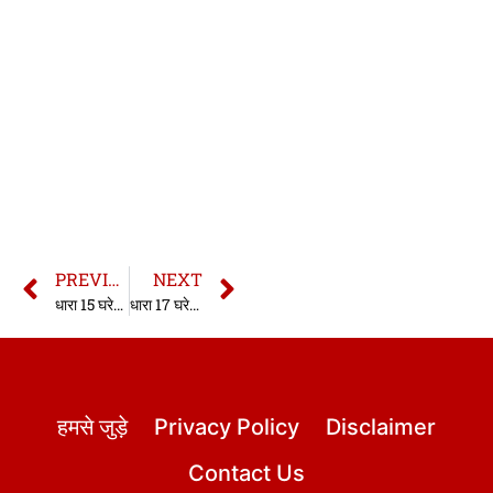
PREVIOUS
NEXT
धारा 15 घरेलू हिंसा अधिनियम 2005 | Section 15 Domestic Violence Act in hindi
धारा 17 घरेलू हिंसा अधिनियम 2005 | Section 17 Domestic Violence Act in hindi
हमसे जुड़े
Privacy Policy
Disclaimer
Contact Us