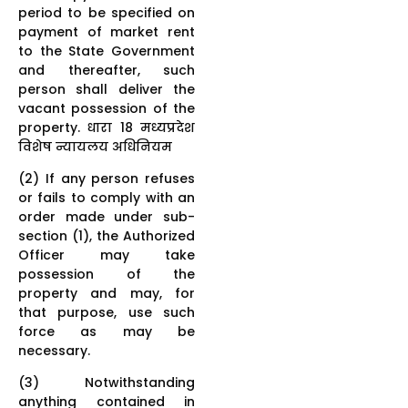
period to be specified on
payment of market rent
to the State Government
and thereafter, such
person shall deliver the
vacant possession of the
property. धारा 18 मध्यप्रदेश
विशेष न्यायलय अधिनियम
(2) If any person refuses
or fails to comply with an
order made under sub-
section (1), the Authorized
Officer may take
possession of the
property and may, for
that purpose, use such
force as may be
necessary.
(3) Notwithstanding
anything contained in