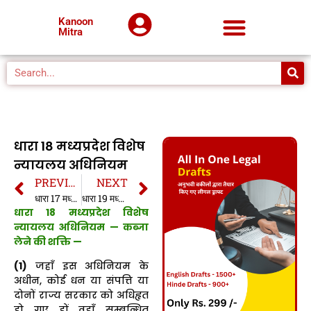
Kanoon
Mitra
धारा 18 मध्यप्रदेश विशेष
न्यायलय अधिनियम
PREVIOUS
NEXT
धारा 17 मध्यप्रदेश विशेष न्यायलय अधिनियम
धारा 19 मध्यप्रदेश विशेष न्यायलय अधिनियम
धारा 18 मध्यप्रदेश विशेष
न्यायलय अधिनियम — कब्जा
लेने की शक्ति —
(1)
जहाँ इस अधिनियम के
अधीन, कोई धन या संपत्ति या
दोनों राज्य सरकार को अधिहृत
हो गए हों वहाँ सम्बन्धित