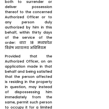
both to surrender or
deliver possession
thereof to the concerned
Authorized Officer or to
any person duly
authorized by him in this
behalf, within thirty days
of the service of the
order: धारा 18 मध्यप्रदेश
विशेष न्यायलय अधिनियम
Provided that the
Authorized Officer, on an
application made in that
behalf and being satisfied
that the person affected
is residing in the property
in question, may instead
of dispossessing him
immediately from the
same, permit such person
to occupy it for a limited