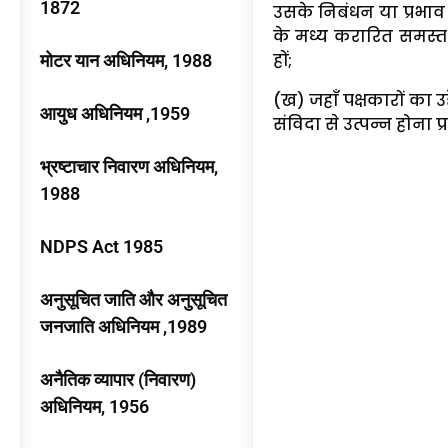
1872
उसके निबंधन या प्रभाव म
के मध्य करारित समस्त 
हों;
मोटर यान अधिनियम, 1988
(ख) जहाँ पक्षकारों का
आयुध अधिनियम ,1959
संविदा से उत्पन्न होना प
भ्रष्टाचार निवारण अधिनियम,
1988
NDPS Act 1985
अनुसूचित जाति और अनुसूचित
जनजाति अधिनियम ,1989
अनैतिक व्यापार (निवारण)
अधिनियम, 1956