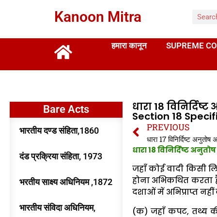
Kanoon Mitra
हमारा कानून
SUPREME CO
धारा 18 विनिर्दिष्
Bare Acts
Section 18 Specifi
PREVIOUS
भारतीय दण्ड संहिता,1860
धारा 18 विनिर्दिष्ट अनु
दंड प्रक्रिया संहिता, 1973
जहाँ कोई वादी किसी लिख
होना अभिकथित करता ह
भरतीय साक्ष्य अधिनियम ,1872
दशाओं में अभिप्राप्त नही
भारतीय संविदा अधिनियम,
(क) जहाँ कपट, तथ्य की