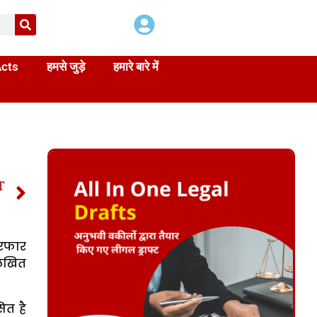
Acts
हमसे जुड़े
हमारे बारे में
T
ic Relief Act
ेरफार
लिखित
ित है