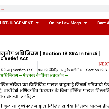
URT JUDGEMENT
Online Law Mcqs
Bare 
ट अनुतोष अधिनियम | Section 18 SRA In hindi |
c Relief Act
NEX
धारा 17 विनिर्दिष्ट अनुतोष अधिनियम | Section 17 SRA In hindi | Section 17 Specific Relief Act
धारा 19 विनिर्दिष्ट अनुतोष अधिनियम | Section 19 SRA In hindi | Section 19 Specif
तोष अधिनियम —
फेरफार के बिना अप्रवर्तन —
ित संविदा का विनिर्दिष्ट पालन चाहता है जिसमें प्रतिवादी फ
ै, वादीऐसे अभिकथित फेरफार के बिना ईप्सित पालन निम्न
ं कर सकता, अर्थात् :-
 भूल या दुर्व्यपदेशन द्वारा लिखित संविदा जिसका पालन ईप्स