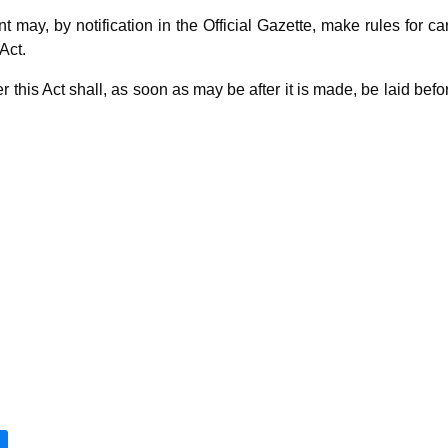
 may, by notification in the Official Gazette, make rules for ca
Act.
 this Act shall, as soon as may be after it is made, be laid befo