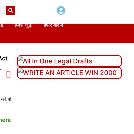
ts
हमसे जुड़े
हमारे बारे में
Act
T
 Act in hindi
ा सकेगी
ment