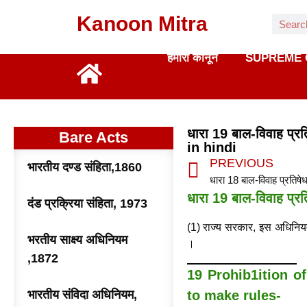
Kanoon Mitra
हमारा कानून
SUPREME 
धारा 19 बाल-विवाह प्
Bare Acts
in hindi
PREVIOUS
भारतीय दण्ड संहिता,1860
धारा 19 बाल-विवाह प्र
दंड प्रक्रिया संहिता, 1973
(1) राज्य सरकार, इस अधिनियम क
भरतीय साक्ष्य अधिनियम
।
,1872
19 Prohib1ition o
भारतीय संविदा अधिनियम,
to make rules-