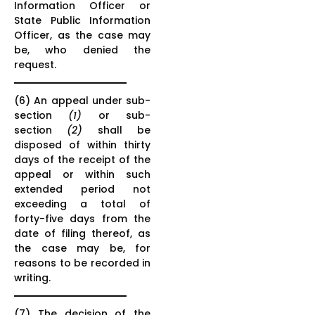
Information Officer or
State Public Information
Officer, as the case may
be, who denied the
request.
(6) An appeal under sub-
section
(1)
or sub-
section
(2)
shall be
disposed of within thirty
days of the receipt of the
appeal or within such
extended period not
exceeding a total of
forty-five days from the
date of filing thereof, as
the case may be, for
reasons to be recorded in
writing.
(7) The decision of the