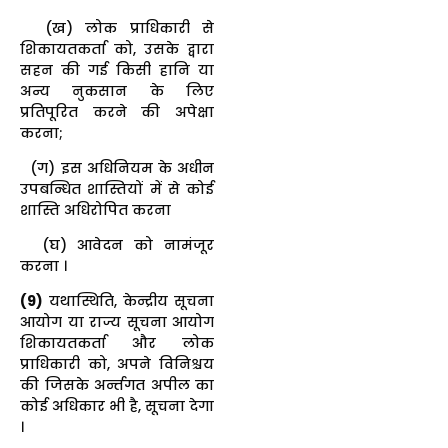
(ख) लोक प्राधिकारी से
शिकायतकर्ता को, उसके द्वारा
सहन की गई किसी हानि या
अन्य नुकसान के लिए
प्रतिपूरित करने की अपेक्षा
करना;
(ग) इस अधिनियम के अधीन
उपबन्धित शास्तियों में से कोई
शास्ति अधिरोपित करना
(घ) आवेदन को नामंजूर
करना ।
(
9)
यथास्थिति, केन्द्रीय सूचना
आयोग या राज्य सूचना आयोग
शिकायतकर्ता और लोक
प्राधिकारी को, अपने विनिश्चय
की जिसके अर्न्तगत अपील का
कोई अधिकार भी है, सूचना देगा
।