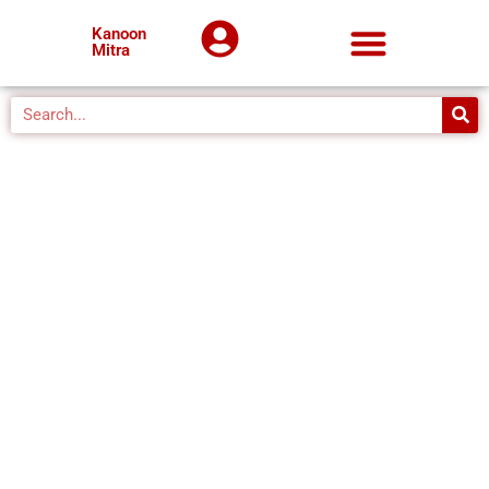
Kanoon
Mitra