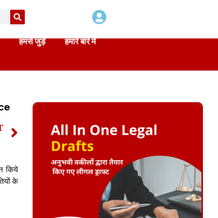
हमसे जुड़े
हमारे बारे में
nce
T
ndi
दन किये
ियों के