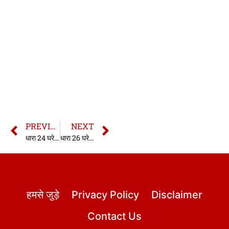
PREVIOUS
NEXT
धारा 24 घरेलू हिंसा अधिनियम 2005 | Section 24 Domestic Violence Act in hindi
धारा 26 घरेलू हिंसा अधिनियम 2005 | Section 26 Domestic Violence Act in hindi
हमसे जुड़े
Privacy Policy
Disclaimer
Contact Us