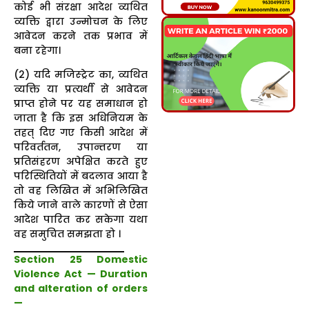
कोई भी संरक्षा आदेश व्यथित
व्यक्ति द्वारा उन्मोचन के लिए
आवेदन करने तक प्रभाव में
बना रहेगा।
(2) यदि मजिस्ट्रेट का, व्यथित
व्यक्ति या प्रत्यर्थी से आवेदन
प्राप्त होने पर यह समाधान हो
जाता है कि इस अधिनियम के
तहत् दिए गए किसी आदेश में
परिवर्ततन, उपान्तरण या
प्रतिसंहरण अपेक्षित करते हुए
परिस्थितियों में बदलाव आया है
तो वह लिखित में अभिलिखित
किये जाने वाले कारणों से ऐसा
आदेश पारित कर सकेगा यथा
वह समुचित समझता हो ।
Section 25 Domestic
Violence Act — Duration
and alteration of orders
—