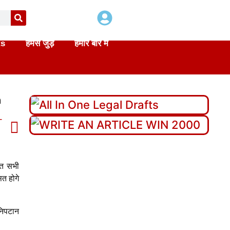
ts
हमसे जुड़े
हमारे बारे में
n
T
हत सभी
ित होगे
निपटान