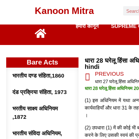
Kanoon Mitra
हमारा कानून
SUPREME 
धारा 28 घरेलू हिंसा
Bare Acts
hindi
PREVIOUS
भारतीय दण्ड संहिता,1860
धारा 28 घरेलू हिंसा अधिनियम
दंड प्रक्रिया संहिता, 1973
(1) इस अधिनियम में यथा अन
कार्यवाहियाँ और धारा 31 के तह
भरतीय साक्ष्य अधिनियम
।
,1872
(2) उपधारा (1) में की कोई भी
भारतीय संविदा अधिनियम,
करने के लिए उसकी स्वयं की प्र