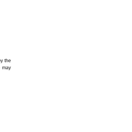
by the
se may