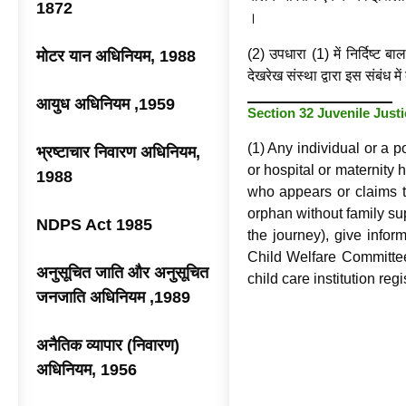
1872
।
(2) उपधारा (1) में निर्दिष्
मोटर यान अधिनियम, 1988
देखरेख संस्था द्वारा इस संबंध म
आयुध अधिनियम ,1959
Section 32 Juvenile Just
(1) Any individual or a p
भ्रष्टाचार निवारण अधिनियम,
or hospital or maternity
1988
who appears or claims t
orphan without family sup
NDPS Act 1985
the journey), give infor
Child Welfare Committee 
अनुसूचित जाति और अनुसूचित
child care institution reg
जनजाति अधिनियम ,1989
अनैतिक व्यापार (निवारण)
अधिनियम, 1956