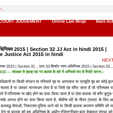
COURT JUDGEMENT
Online Law Mcqs
Bare Ac
 अधिनियम 2015 | Section 32 JJ Act in hindi 2015 |
e Justice Act 2015 in hindi
NEX
धारा 31 किशोर न्याय अधिनियम 2015 | Section 31 JJ Act in hindi 2015 | Section 31 Juvenile Justice Act 2015 in hindi
धारा 33 किशोर न्याय अधिनियम 2015 | Section 33 JJ Act in hindi 2015 | Section 33 Juvenile Justice
म 2015 —
संरक्षक से पृथक् पाए गए बालक के बारे में अनिवार्य रूप से रिपोर्ट करना
.–
अधिकारी या किसी संगठन या परिचर्या गृह या अस्पताल या प्रसूति गृह का कोई कृत
लता है या उसका भारसाधन लेता है या जिसे वह सौंपा जाता है जो परित्यक्त य
रे में परित्यक्त या खोए होने का दावा किया जाता है या ऐसा बालक जो बगैर कुटुंब
िसके अनाथ होने का दावा किया जाता है, चौबीस घंटे के भीतर (यात्रा के लिए 
 बालबद्ध सेवाओं, निकटतम पुलिस थाने को या किसी बालक कल्याण समिति को य
 देगा या बालक को इस अधिनियम के अधीन रजिस्ट्रीकृत बाल देखभाल संस्था को स