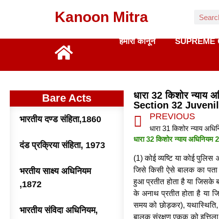
Kanoon Mitra
हमारा कानून
SUPREME 
धारा 32 किशोर न्याय
Bare Acts
Section 32 Juvenil
PREVIOUS
भारतीय दण्ड संहिता,1860
धारा 32 किशोर न्याय अधिनिय
दंड प्रक्रिया संहिता, 1973
(1) कोई व्यष्टि या कोई पुलिस 
जिसे किसी ऐसे बालक का पता च
भरतीय साक्ष्य अधिनियम
हुआ प्रतीत होता है या जिसके बा
,1872
के अनाथ प्रतीत होता है या ज
समय को छोड़कर), यथास्थिति,
भारतीय संविदा अधिनियम,
बालक संरक्षण एकक को इत्तिला