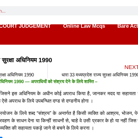
COURT JUDGEMENT
Online Law Mcqs
Bare Ac
्य सुरक्षा अधिनियम 1990
NEX
सुरक्षा अधिनियम 1990
धारा 33 मध्यप्रदेश राज्य सुरक्षा अधिनियम 199
्षा अधिनियम 1990 —
अपराधियों को संश्रय देने के लिये शास्ति
–
, जिसने इस अधिनियम के अधीन कोई अपराध किया है, जानकर मदद या सहायता द
वह ऐसे अपराध के लिये उपबन्धित दण्ड से दण्डनीय होगा ।
योजन के लिये शब्द “संश्रय” के अन्तर्गत है किसी व्यक्ति को आश्रय, भोजन, पे
रवहण के साधन देना या किन्हीं साधनों से, चाहे वे उसी प्रकार के हो या नहीं जिस
ी व्यक्ति की सहायता पकड़े जाने से बचने के लिये करना ।