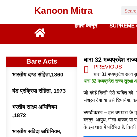
Kanoon Mitra
हमारा कानून
SUPREME 
धारा 32 मध्यप्रदेश राज
Bare Acts
PREVIOUS
भारतीय दण्ड संहिता,1860
धारा 31 मध्यप्रदेश राज्य 
धारा 32 मध्यप्रदेश राज्य सुरक
दंड प्रक्रिया संहिता, 1973
जो कोई किसी ऐसे व्यक्ति को
संश्रय देगा या उसे छिपायेगा, 
भरतीय साक्ष्य अधिनियम
स्पष्टीकरण
– इस उपधारा के प्र
,1872
वस्त्र, आयुध, गोला-बारूद या प्
के इस धारा में परिणित हैं, किस
भारतीय संविदा अधिनियम,