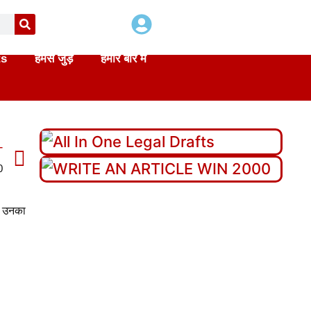
ts
हमसे जुड़े
हमारे बारे में
T
0
, उनका