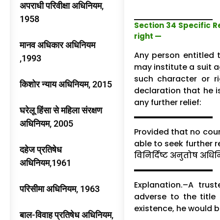
अपराधी परिवीक्षा अधिनियम,
1958
Section 34 Specific Re
right —
मानव अधिकार अधिनियम
Any person entitled 
,1993
may institute a suit a
such character or r
किशोर न्याय अधिनियम, 2015
declaration that he is
any further relief:
घरेलू हिंसा से महिला संरक्षण
अधिनियम, 2005
Provided that no cour
able to seek further r
दहेज प्रतिषेध
विनिर्दिष्ट अनुतोष अध
अधिनियम,1961
Explanation.–A trus
परिसीमा अधिनियम, 1963
adverse to the title
existence, he would b
बाल-विवाह प्रतिषेध अधिनियम,