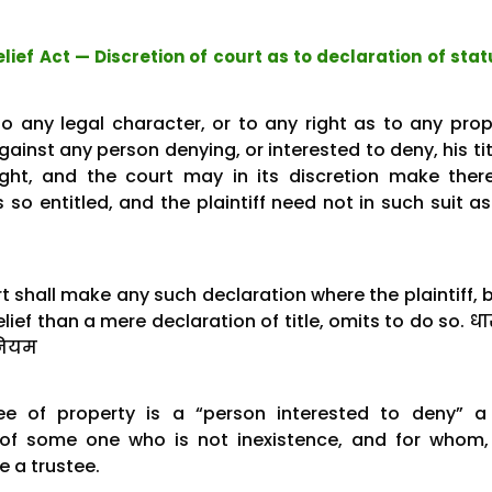
lief Act — Discretion of court as to declaration of stat
to any legal character, or to any right as to any prop
gainst any person denying, or interested to deny, his tit
ight, and the court may in its discretion make ther
 so entitled, and the plaintiff need not in such suit as
t shall make any such declaration where the plaintiff, 
elief than a mere declaration of title, omits to do so. धा
िनियम
tee of property is a “person interested to deny” a 
 of some one who is not inexistence, and for whom, 
e a trustee.