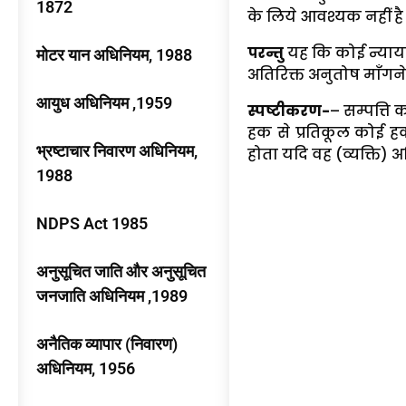
1872
के लिये आवश्यक नहीं है
परन्तु
यह कि कोई न्याया
मोटर यान अधिनियम, 1988
अतिरिक्त अनुतोष माँगने
आयुध अधिनियम ,1959
स्पष्टीकरण-
– सम्पत्ति क
हक से प्रतिकूल कोई हक
भ्रष्टाचार निवारण अधिनियम,
होता यदि वह (व्यक्ति) अस्
1988
NDPS Act 1985
अनुसूचित जाति और अनुसूचित
जनजाति अधिनियम ,1989
अनैतिक व्यापार (निवारण)
अधिनियम, 1956