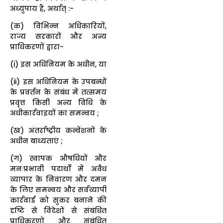
अध्युपाय हैं, अर्थात् :-
(क) विभिन्न अधिकारियों,
राज्य सरकारों और अन्य
प्राधिकरणों द्वारा-
(i) इस अधिनियम के अधीन, या
(ii) इस अधिनियम के उपबन्धों
के प्रवर्तन के संबंध में तत्समय
प्रवृत्त किसी अन्य विधि के
अधीकार्रवाइयों का समन्वय ;
(ख) अंतर्राष्ट्रीय कन्वेंशनों के
अधीन बाध्यताएं ;
(ग) स्वापक औषधियों और
मनःप्रभावी पदार्थों में अवैध
व्यापार के निवारण और दमन
के लिए समन्वय और सर्वव्यापी
कार्रवाई को सुकर बनाने की
दृष्टि से विदेशों से संबंधित
प्राधिकरणों और संबंधित