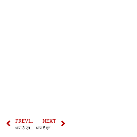
PREVIOUS
NEXT
धारा 3 एनडीपीएस एक्ट | धारा 3 नारकोटिक्स एक्ट | Section 3 NDPS Act in Hindi
धारा 5 एनडीपीएस एक्ट | धारा 5 नारकोटिक्स एक्ट | Section 5 NDPS Act in Hindi