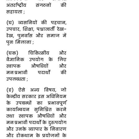
अंतर्राष्ट्रीय संगठनों की
सहायता ;
(घ) व्यसनियों की पहचान,
उपचार, शिक्षा, पश्चात्वर्ती देख-
रेख, पुनर्वास और समाज में
पुनः मिलाना ;
(घक) चिकित्सीय और
वैज्ञानिक उपयोग के लिए
स्वापक औषधियों और
मनःप्रभावी पदार्थों की
उपलब्धता ;
(ङ) ऐसे अन्य विषय, जो
केन्द्रीय सरकार इस अधिनियम
के उपबन्धों का प्रभावपूर्ण
कार्यान्वयन सुनिश्चित करने
तथा स्वापक औषधियों और
मनःप्रभावी पदार्थों के दुरुपयोग
और उनके व्यापार के निवारण
और रोकथाम के प्रयोजनों के