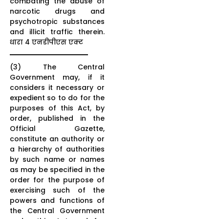
combating the abuse of
narcotic drugs and
psychotropic substances
and illicit traffic therein.
धारा 4 एनडीपीएस एक्ट
(3) The Central
Government may, if it
considers it necessary or
expedient so to do for the
purposes of this Act, by
order, published in the
Official Gazette,
constitute an authority or
a hierarchy of authorities
by such name or names
as may be specified in the
order for the purpose of
exercising such of the
powers and functions of
the Central Government