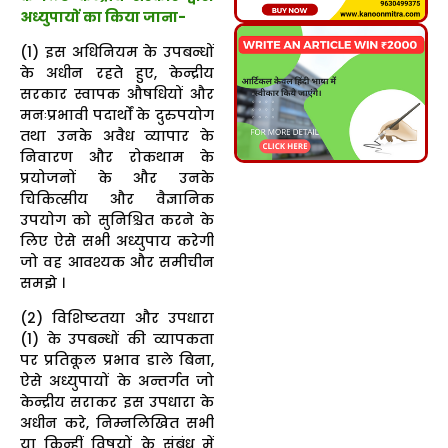
अध्युपायों का किया जाना-
(1) इस अधिनियम के उपबन्धों
के अधीन रहते हुए, केन्द्रीय
सरकार स्वापक औषधियों और
मनःप्रभावी पदार्थों के दुरुपयोग
तथा उनके अवैध व्यापार के
निवारण और रोकथाम के
प्रयोजनों के और उनके
चिकित्सीय और वैज्ञानिक
उपयोग को सुनिश्चित करने के
लिए ऐसे सभी अध्युपाय करेगी
जो वह आवश्यक और समीचीन
समझे ।
(2) विशिष्टतया और उपधारा
(1) के उपबन्धों की व्यापकता
पर प्रतिकूल प्रभाव डाले बिना,
ऐसे अध्युपायों के अन्तर्गत जो
केन्द्रीय सराकर इस उपधारा के
अधीन करे, निम्नलिखित सभी
या किन्हीं विषयों के संबंध में