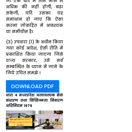
जो एक बार में तीन मास से
अधिक की नहीं होगी, बढ़ा
सकेगी, यदि उसका यह
समाधान हो जाए कि ऐसा
करना लोकहित में आवश्यक
या समीचीन है।
(3) उपधारा (1) के अधीन किया
गया कोई आदेश, ऐसी रीति में
प्रकाशित किया जाएगा जिसे
राज्य सरकार, उसे सर्व
सम्बन्धित के ध्यान में लाने के
लिये उचित समझे ।
DOWNLOAD PDF
धारा 4 मध्यप्रदेश अत्यावश्यक सेवा
संधारण तथा विच्छिन्नता निवारण
अधिनियम 1979