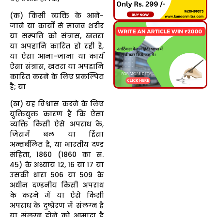
(क) किसी व्यक्ति के आने-
जाने या कार्यों से मानव शरीर
या सम्पत्ति को संत्रास, खतरा
या अपहानि कारित हो रही है,
या ऐसा आना-जाना या कार्य
ऐसा संत्रास, खतरा या अपहानि
कारित करने के लिए प्रकल्पित
है; या
(ख) यह विश्वास करने के लिए
युक्तियुक्त कारण है कि ऐसा
व्यक्ति किसी ऐसे अपराध के,
जिसमें बल या हिंसा
अन्तर्बलित है, या भारतीय दण्ड
संहिता, 1860 (1860 का सं.
45) के अध्याय 12, 16 या 17 या
उसकी धारा 506 या 509 के
अधीन दण्डनीय किसी अपराध
के करने में या ऐसे किसी
अपराध के दुष्प्रेरण में संलग्न है
या संलग्न होने को आमादा है