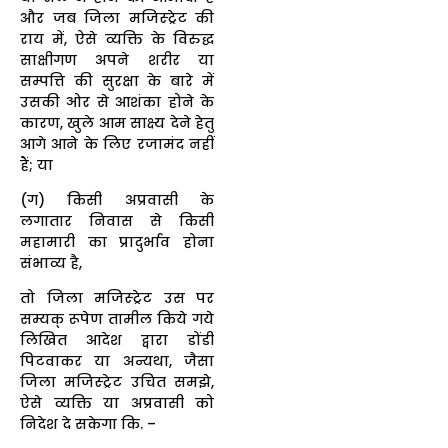
और जब जिला मजिस्ट्रेट की
राय में, ऐसे व्यक्ति के विरुद्ध
साक्षीगण अपने शरीर या
सम्पत्ति की सुरक्षा के बारे में
उसकी ओर से आशंका होने के
कारण, खुले आम साक्ष्य देने हेतु
आगे आने के लिए रजामंद नहीं
हैं; या
(ग) किसी अप्रवासी के
लगातार निवास से किसी
महामारी का प्रादुर्भाव होना
संभाव्य है,
तो जिला मजिस्ट्रेट उस पर
सम्यक् रूपेण तामील किये गये
लिखित आदेश द्वारा डोंडी
पिटवाकर या अन्यथा, जैसा
जिला मजिस्ट्रेट उचित समझे,
ऐसे व्यक्ति या अप्रवासी को
निदेश दे सकेगा कि. –