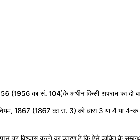
1956 (1956 का सं. 104)के अधीन किसी अपराध का दो बा
्यूत अधिनियम, 1867 (1867 का सं. 3) की धारा 3 या 4 या 
पास यह विश्वास करने का कारण है कि ऐसे व्यक्ति के सम्बन्ध