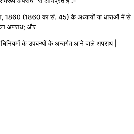
समरूप अपराध” से अभिप्रेत है :-
हिता, 1860 (1860 का सं. 45) के अध्यायों या धाराओं में से
 वाला अपराध; और
 अधिनियमों के उपबन्धों के अन्तर्गत आने वाले अपराध |