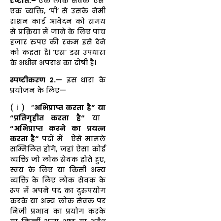
दृष्टांत.–
एक लोक सेवक ‘एस’
एक व्यक्ति, ‘पी’ से उसके नेमी
राशन कार्ड आवेदन को समय
से प्रक्रिया में जाने के लिए पांच
हजार रुपए की रकम इसे देने
को कहता है। ‘एस’ इस उपधारा
के अधीन अपराध का दोषी है।
स्पष्टीकरण
2.
— इस धारा के
प्रयोजन के लिए—
( i ) “
अभिप्राप्त करता है
”
या
“
प्रतिगृहीत करता है
“
या
“
अभिप्राप्त करने का प्रयत्न
करता है
“
पदों में ऐसे मामले
सम्मिलित होंगे, जहां ऐसा कोई
व्यक्ति जो लोक सेवक होते हुए,
स्वयं के लिए या किसी अन्य
व्यक्ति के लिए लोक सेवक के
रूप में अपने पद का दुरुपयोग
करके या अन्य लोक सेवक पर
निजी प्रभाव का प्रयोग करके