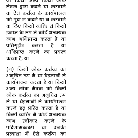
था किसी अन्य किसी लोक
सेवक द्वारा करने या करवाने
वा ऐसे कर्तव्य के कार्यपालन
को पूरा न करने या न करवाने
के लिए किसी व्यक्ति से किसी
इनाम के रूप में कोई असम्यक
लाभ अभिप्राप्त करता है या
प्रतिगृहीत करता है या
अभिप्राप्त करने का प्रयत्न
करता है; या
(ग) किसी लोक कर्तव्य का
अनुचित रूप से या बेइमानी से
कार्यपालन करता है या किसी
अन्य लोक सेवक को किसी
लोक कर्तव्य का अनुचित रूप
से या बेइमानी से कार्यपालन
करने हेतु प्रेरित करता है या
किसी व्यक्ति से कोई असम्यक
लाभ स्वीकार करने के
परिणामस्वरूप या उसकी
प्रत्याशा में ऐसे कर्तव्य का