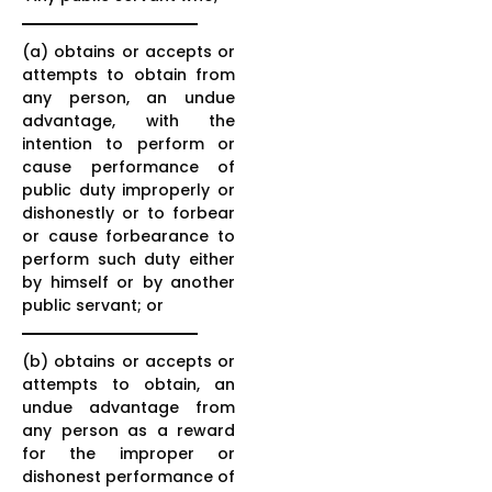
(a) obtains or accepts or
attempts to obtain from
any person, an undue
advantage, with the
intention to perform or
cause performance of
public duty improperly or
dishonestly or to forbear
or cause forbearance to
perform such duty either
by himself or by another
public servant; or
(b) obtains or accepts or
attempts to obtain, an
undue advantage from
any person as a reward
for the improper or
dishonest performance of