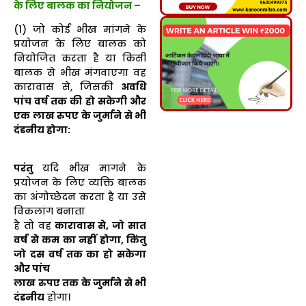
के लिए बालक का नियोजन –
(1) जो कोई भीख मांगने के
प्रयोजन के लिए बालक को
नियोजित करता है या किसी
बालक से भीख मंगवाएगा वह
कारावास से, जिसकी
अवधि
पांच वर्ष तक की हो सकेगी और
एक लाख रुपए के जुर्माने से भी
दंडनीय होगा:
परंतु
यदि भीख मागने के
प्रयोजन के लिए व्यक्ति बालक
का अंगोच्छेदन करता है या उसे
विकलांग बनाता
है तो वह
कारावास से, जो सात
वर्ष से कम का नहीं होगा, किंतु
जो दस वर्ष तक का हो सकेगा
और पांच
लाख रुपए तक के जुर्माने से भी
दंडनीय
होगा।