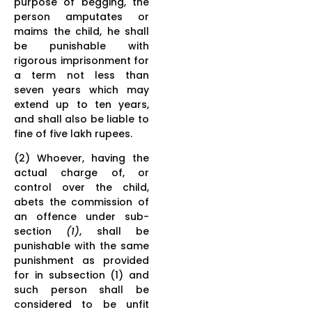
purpose of begging, the
person amputates or
maims the child, he shall
be punishable with
rigorous imprisonment for
a term not less than
seven years which may
extend up to ten years,
and shall also be liable to
fine of five lakh rupees.
(2) Whoever, having the
actual charge of, or
control over the child,
abets the commission of
an offence under sub-
section
(1)
, shall be
punishable with the same
punishment as provided
for in subsection (1) and
such person shall be
considered to be unfit