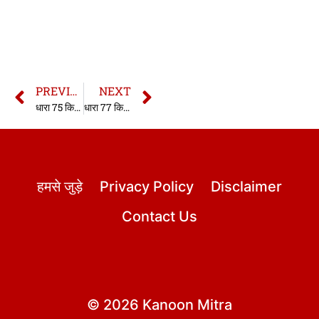
PREVIOUS
NEXT
धारा 75 किशोर न्याय अधिनियम 2015 | Section 75 JJ Act 2015 in hindi| Section 75 Juvenile Justice Act 2015 in hindi
धारा 77 किशोर न्याय अधिनियम 2015 | Section 77 JJ Act in hindi 2015 | Section 77 Juvenile Justice Act 2015 in hindi
हमसे जुड़े
Privacy Policy
Disclaimer
Contact Us
© 2026 Kanoon Mitra