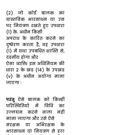
(2) जो कोई बालक का
वास्तविक भारसाधन या उस
पर नियंत्रण रखते हुए उपधारा
(1) के. अधीन किसी
अपराध के कारित करने का
दुष्प्रेरण करता है, वह उपधारा
(1) में यथा उपबंधित शास्ति से,
दंडनीय होगा और
ऐसा व्यक्ति इस अधिनियम की
धारा 2 के खंड (14) के उपखंड
(v) के अधीन अयोग्य माना
जाएगा :
परंतु
ऐसे बालक को किन्हीं
परिस्थितियों में विधि का
उल्लंघन करने वाला नहीं
माना जाएगा और उसे ऐसे
संरक्षक या अभिरक्षक के
भारसाधन या नियंत्रण से हटा