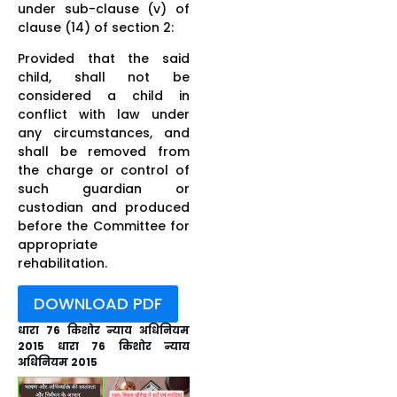
under sub-clause (v) of
clause (14) of section 2:
Provided that the said
child, shall not be
considered a child in
conflict with law under
any circumstances, and
shall be removed from
the charge or control of
such guardian or
custodian and produced
before the Committee for
appropriate
rehabilitation.
DOWNLOAD PDF
धारा 76 किशोर न्याय अधिनियम
2015 धारा 76 किशोर न्याय
अधिनियम 2015