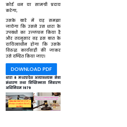
कोई धन या सामग्री प्रदाय
करेगा,
उसके बारे में यह समझा
जायेगा कि उसने उस धारा के
उपबंधों का उल्लंघन किया है
और तदनुसार वह इस बात के
दायित्वाधीन होगा कि उसके
विरुद्ध कार्यवाही की जाकर
उसे दण्डित किया जाए।
DOWNLOAD PDF
धारा 8 मध्यप्रदेश अत्यावश्यक सेवा
संधारण तथा विच्छिन्नता निवारण
अधिनियम 1979