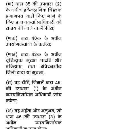
(ण) धारा 35 की उपधारा (2)
के अधीन इलैक्ट्रानिक चिह्नक
प्रमाणपत्र जारी किए जाने के
लिए प्रमाणकर्ता प्राधिकारी को
संदाय की जाने वाली फीस;
(णक) धारा 40क के अधीन
उपयोगकर्ताओं के कर्तव्य;
(णख) धारा 43क के अधीन
युक्तियुक्त सुरक्षा पद्धति और
प्रक्रियाएं तथा संवेदनशील
निजी डाटा या सूचना;
(त) वह रीति, जिसमें धारा 46
की उपधारा (1) के अधीन
न्यायनिर्णायक अधिकारी जांच
करेगा;
(थ) वह अर्हता और अनुभव, जो
धारा 46 की उपधारा (3) के
अधीन न्यायनिर्णायक
अधिकारी के पास होगा;