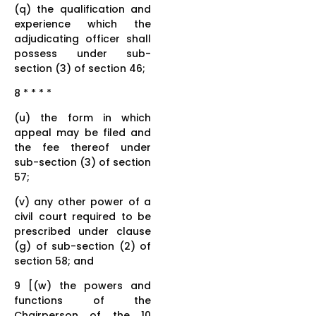
(q) the qualification and
experience which the
adjudicating officer shall
possess under sub-
section (3) of section 46;
8 * * * *
(u) the form in which
appeal may be filed and
the fee thereof under
sub-section (3) of section
57;
(v) any other power of a
civil court required to be
prescribed under clause
(g) of sub-section (2) of
section 58; and
9 [(w) the powers and
functions of the
Chairperson of the 10