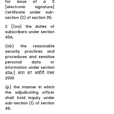
for issue of a 3
[electronic signature]
Certificate under sub-
section (2) of section 35;
2 [(oa) the duties of
subscribers under section
40A;
(ob) the reasonable
security practices and
procedures and sensitive
personal data or
information under section
43A;] धारा 87 आईटी एक्ट
2000
(p) the manner in which
the adjudicating officer
shall hold inquiry under
sub-section (1) of section
46;