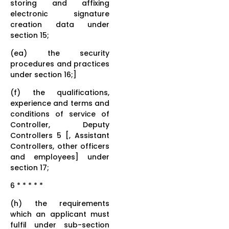
storing and affixing
electronic signature
creation data under
section 15;
(ea) the security
procedures and practices
under section 16;]
(f) the qualifications,
experience and terms and
conditions of service of
Controller, Deputy
Controllers 5 [, Assistant
Controllers, other officers
and employees] under
section 17;
6 * * * * *
(h) the requirements
which an applicant must
fulfil under sub-section