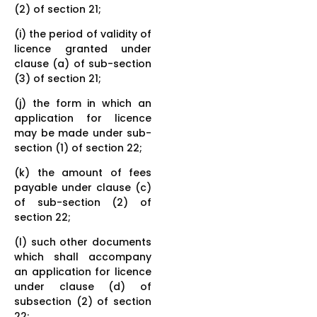
(2) of section 21;
(i) the period of validity of
licence granted under
clause (a) of sub-section
(3) of section 21;
(j) the form in which an
application for licence
may be made under sub-
section (1) of section 22;
(k) the amount of fees
payable under clause (c)
of sub-section (2) of
section 22;
(l) such other documents
which shall accompany
an application for licence
under clause (d) of
subsection (2) of section
22;