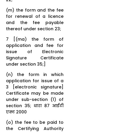
(m) the form and the fee
for renewal of a licence
and the fee payable
thereof under section 23;
7 [(ma) the form of
application and fee for
issue of Electronic
Signature Certificate
under section 35;]
(n) the form in which
application for issue of a
3 [electronic signature]
Certificate may be made
under sub-section (1) of
section 35; धारा 87 आईटी
एक्ट 2000
(o) the fee to be paid to
the Certifying Authority