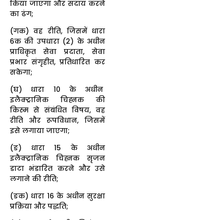
किया जाएगा और संदाय करने
का ढंग;
(गक) वह रीति, जिसमें धारा
6क की उपधारा (2) के अधीन
प्राधिकृत सेवा प्रदाता, सेवा
प्रभार संगृहीत, प्रतिधारित कर
सकेगा;
(घ) धारा 10 के अधीन
इलैक्ट्रानिक चिह्नक की
किस्म से संबंधित विषय, वह
रीति और रूपविधान, जिसमें
इसे लगाया जाएगा;
(ङ) धारा 15 के अधीन
इलैक्ट्रानिक चिह्नक सृजन
डाटा भंडारित करने और उसे
लगाने की रीति;
(ङक) धारा 16 के अधीन सुरक्षा
प्रक्रिया और पद्धति;