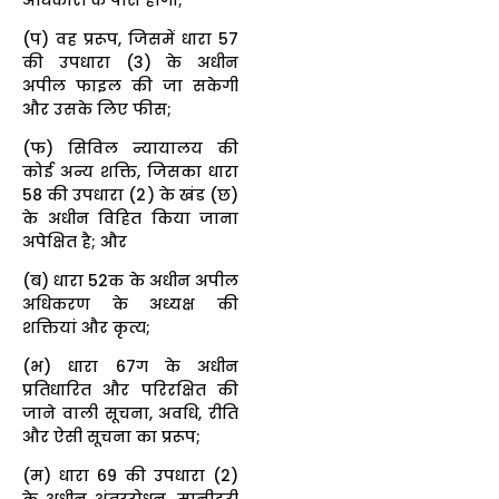
(प) वह प्ररूप, जिसमें धारा 57
की उपधारा (3) के अधीन
अपील फाइल की जा सकेगी
और उसके लिए फीस;
(फ) सिविल न्यायालय की
कोई अन्य शक्ति, जिसका धारा
58 की उपधारा (2) के खंड (छ)
के अधीन विहित किया जाना
अपेक्षित है; और
(ब) धारा 52क के अधीन अपील
अधिकरण के अध्यक्ष की
शक्तियां और कृत्य;
(भ) धारा 67ग के अधीन
प्रतिधारित और परिरक्षित की
जाने वाली सूचना, अवधि, रीति
और ऐसी सूचना का प्ररूप;
(म) धारा 69 की उपधारा (2)
के अधीन अंतररोधन, मानीटरी