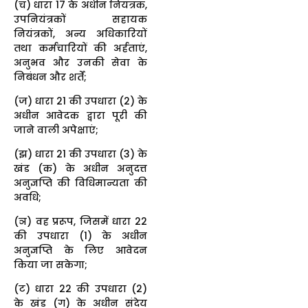
(च) धारा 17 के अधीन नियंत्रक,
उपनियंत्रकों सहायक
नियंत्रकों, अन्य अधिकारियों
तथा कर्मचारियों की अर्हताएं,
अनुभव और उनकी सेवा के
निबंधन और शर्तें;
(ज) धारा 21 की उपधारा (2) के
अधीन आवेदक द्वारा पूरी की
जाने वाली अपेक्षाएं;
(झ) धारा 21 की उपधारा (3) के
खंड (क) के अधीन अनुदत्त
अनुज्ञप्ति की विधिमान्यता की
अवधि;
(ञ) वह प्ररूप, जिसमें धारा 22
की उपधारा (1) के अधीन
अनुज्ञप्ति के लिए आवेदन
किया जा सकेगा;
(ट) धारा 22 की उपधारा (2)
के खंड (ग) के अधीन संदेय