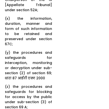
[Appellate Tribunal]
under section 52A;
(x) the information,
duration, manner and
form of such information
to be retained and
preserved under section
67C;
(y) the procedures and
safeguards for
interception, monitoring
or decryption under sub-
section (2) of section 69;
धारा 87 आईटी एक्ट 2000
(z) the procedures and
safeguards for blocking
for access by the public
under sub-section (3) of
section 69 A;