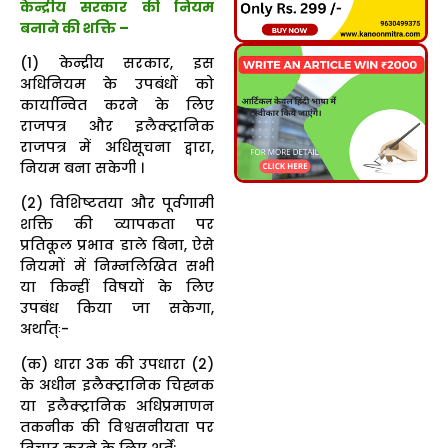
केन्द्रीय सरकार की नियम
बनाने की शक्ति –
(1) केन्द्रीय सरकार, इस
अधिनियम के उपबंधों को
कार्यान्वित करने के लिए
राजपत्र और इलैक्ट्रानिक
राजपत्र में अधिसूचना द्वारा,
नियम बना सकेगी ।
(2) विशिष्टतया और पूर्वगामी
शक्ति की व्यापकता पर
प्रतिकूल प्रभाव डाले बिना, ऐसे
नियमों में निम्नलिखित सभी
या किन्हीं विषयों के लिए
उपबंध किया जा सकेगा,
अर्थात्ः-
(क) धारा 3क की उपधारा (2)
के अधीन इलैक्ट्रानिक चिह्नक
या इलैक्ट्रानिक अधिप्रमाणन
तकनीक की विश्वसनीयता पर
विचार करने के लिए शर्तें;