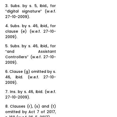
3. Subs. by s. 5, ibid., for
“digital signature” (w.e.f.
27-10-2009).
4. Subs. by s. 46, ibid., for
clause (e) (w.e.f. 27-10-
2009).
5. Subs. by s. 46, ibid., for
“and Assistant
Controllers” (w.e.f. 27-10-
2009).
6. Clause (g) omitted by s.
46, ibid. (w.e.f. 27-10-
2009).
7. Ins. by s. 46, ibid. (w.e.f.
27-10-2009).
8. Clauses (r), (s) and (t)
omitted by Act 7 of 2017,