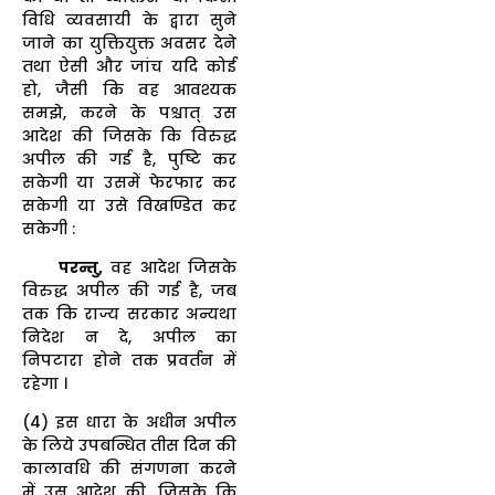
विधि व्यवसायी के द्वारा सुने
जाने का युक्तियुक्त अवसर देने
तथा ऐसी और जांच यदि कोई
हो, जैसी कि वह आवश्यक
समझे, करने के पश्चात् उस
आदेश की जिसके कि विरुद्ध
अपील की गई है, पुष्टि कर
सकेगी या उसमें फेरफार कर
सकेगी या उसे विखण्डित कर
सकेगी :
परन्तु,
वह आदेश जिसके
विरुद्ध अपील की गई है, जब
तक कि राज्य सरकार अन्यथा
निदेश न दे, अपील का
निपटारा होने तक प्रवर्तन में
रहेगा ।
(4) इस धारा के अधीन अपील
के लिये उपबन्धित तीस दिन की
कालावधि की संगणना करने
में उस आदेश की, जिसके कि