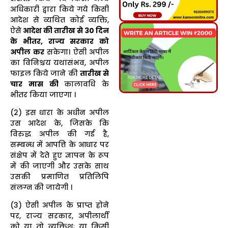
अधिकारी द्वारा किये गये किसी
आदेश से व्यथित कोई व्यक्ति,
ऐसे
आदेश की तारीख से 30 दिन
के भीतर, राज्य सरकार को
अपील कर
सकेगा। ऐसी अपील
का विनिश्चय यथासंभव, अपील
फाइल किये जाने की
तारीख से
चार मास की
कालावधि के
भीतर किया जाएगा ।
(2) इस धारा के अधीन अपील
उस आदेश के, जिसके कि
विरुद्ध अपील की गई है,
सम्बन्ध में आपत्ति के आधार पर
संक्षेप में देते हुए ज्ञापन के रूप
में की जाएगी और उसके साथ
उसकी प्रमाणित प्रतिलिपि
संलग्न की जायेगी ।
(3) ऐसी अपील के प्राप्त होने
पर, राज्य सरकार, अपीलार्थी
को या तो व्यक्तिशः या किसी