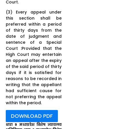
Court.
(3) Every appeal under
this section shall be
preferred within a period
of thirty days from the
date of judgment and
sentence of a Special
Court :Provided that the
High Court may entertain
an appeal after the expiry
of the said period of thirty
days if it is satisfied for
reasons to be recorded in
writing that the appellant
had sufficient cause for
not preferring the appeal
within the period.
DOWNLOAD PDF
धारा 9 मध्यप्रदेश विशेष न्यायलय