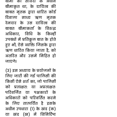
बीमा की संविदा के अधीन
बीमाकृत था, के दायित्व की
बाबत मृतक द्वारा धारित कोई
दिवाला साध्य ऋण मृतक
देनदार के उस दायित्व की
बाबत बीमाकर्ता के विरुद्ध
अधिकार, विधि के किन्हीं
उपबंधों में प्रतिकूल बात के होते
हुए भी, ऐसे व्यक्ति जिसके द्वारा
ऋण धारित किया जाता है, को
अंतरित और उसमें निहित हो
जाएंगे।
(3) इस अध्याय के प्रयोजनों के
लिए जारी की गई पालिसी की
किसी ऐसे शर्त का, जो पालिसी
को प्रत्यक्षत: या अप्रत्यक्षतः
परिवर्जित या पक्षकारों के
अधिकारों को परिवर्तित करने
के लिए तात्पर्यित है इसके
अधीन उपधारा (1) के खंड (क)
या खंड (ख) में विनिर्दिष्ट