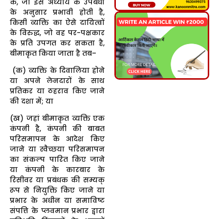
के, जो इस अध्याय के उपबंधों
के अनुसार प्रभावी होती है,
किसी व्यक्ति का ऐसे दायित्वों
के विरुद्ध, जो वह पर-पक्षकार
के प्रति उपगत कर सकता है,
बीमाकृत किया जाता है तब–
(क) व्यक्ति के दिवालिया होने
या अपने लेनदारों के साथ
प्रतिकर या ठहराव किए जाने
की दशा में; या
(ख) जहां बीमाकृत व्यक्ति एक
कंपनी है, कंपनी की बाबत
परिसमापन के आदेश किए
जाने या स्वैच्छया परिसमापन
का संकल्प पारित किए जाने
या कंपनी के कारबार के
रिसीवर या प्रबंधक की सम्यक्
रूप से नियुक्ति किए जाने या
प्रभार के अधीन या समाविष्ट
संपत्ति के प्लवमान प्रभार द्वारा