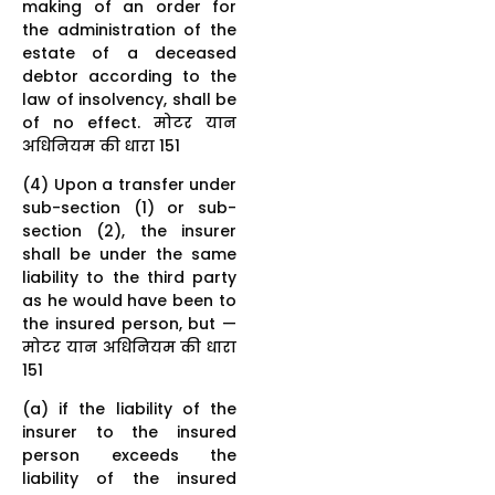
making of an order for
the administration of the
estate of a deceased
debtor according to the
law of insolvency, shall be
of no effect. मोटर यान
अधिनियम की धारा 151
(4) Upon a transfer under
sub-section (1) or sub-
section (2), the insurer
shall be under the same
liability to the third party
as he would have been to
the insured person, but —
मोटर यान अधिनियम की धारा
151
(a) if the liability of the
insurer to the insured
person exceeds the
liability of the insured