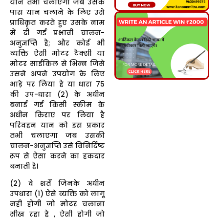
यान तभी चलाएगा जब उसके
पास यान चलाने के लिए उसे
प्राधिकृत करते हुए उसके नाम
में दी गई प्रभावी चालन-
अनुज्ञप्ति है; और कोई भी
व्यक्ति ऐसी मोटर टैक्सी या
मोटर साईकिल से भिन्न जिसे
उसने अपने उपयोग के लिए
भाड़े पर लिया है या धारा 75
की उप-धारा (2) के अधीन
बनाई गई किसी स्कीम के
अधीन किराए पर लिया है
परिवहन यान को इस प्रकार
तभी चलाएगा जब उसकी
चालन-अनुज्ञप्ति उसे विनिर्दिष्ट
रूप से ऐसा करने का हकदार
बनाती है।
(2) वे शर्तें जिनके अधीन
उपधारा (1) ऐसे व्यक्ति को लागू
नही होगी जो मोटर चलाना
सीख रहा है , ऐसी होगी जो