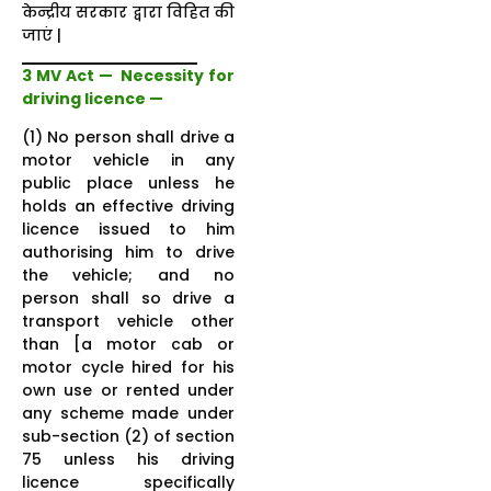
केन्द्रीय सरकार द्वारा विहित की
जाएं |
3 MV Act — Necessity for
driving licence —
(1) No person shall drive a
motor vehicle in any
public place unless he
holds an effective driving
licence issued to him
authorising him to drive
the vehicle; and no
person shall so drive a
transport vehicle other
than [a motor cab or
motor cycle hired for his
own use or rented under
any scheme made under
sub-section (2) of section
75 unless his driving
licence specifically