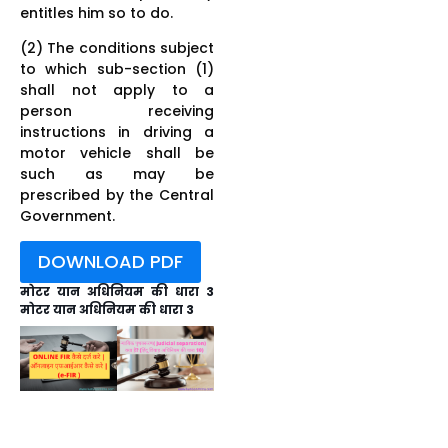
entitles him so to do.
(2) The conditions subject
to which sub-section (1)
shall not apply to a
person receiving
instructions in driving a
motor vehicle shall be
such as may be
prescribed by the Central
Government.
DOWNLOAD PDF
मोटर यान अधिनियम की धारा 3
मोटर यान अधिनियम की धारा 3