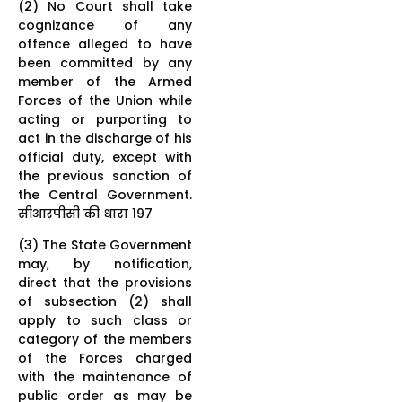
(2) No Court shall take
cognizance of any
offence alleged to have
been committed by any
member of the Armed
Forces of the Union while
acting or purporting to
act in the discharge of his
official duty, except with
the previous sanction of
the Central Government.
सीआरपीसी की धारा 197
(3) The State Government
may, by notification,
direct that the provisions
of subsection (2) shall
apply to such class or
category of the members
of the Forces charged
with the maintenance of
public order as may be