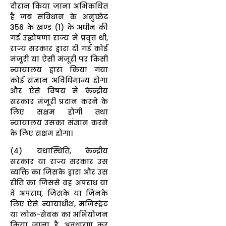
दौरान किया जाना अभिकथित
है जब संविधान के अनुच्छेद
356 के खण्ड (1) के अधीन की
गई उद्घोषणा राज्य में प्रवृत्त थी,
राज्य सरकार द्वारा दी गई कोई
मंजूरी या ऐसी मंजूरी पर किसी
न्यायालय द्वारा किया गया
कोई संज्ञान अविधिमान्य होगा
और ऐसे विषय में केन्द्रीय
सरकार मंजूरी प्रदान करने के
लिए सक्षम होगी तथा
न्यायालय उसका संज्ञान करने
के लिए सक्षम होगा।
(4) यथास्थिति, केन्द्रीय
सरकार या राज्य सरकार उस
व्यक्ति का जिसके द्वारा और उस
रीति का जिससे वह अपराध या
वे अपराध, जिसके या जिनके
लिए ऐसे न्यायाधीश, मजिस्ट्रेट
या लोक-सेवक का अभियोजन
किया जाना है, अवधारण कर