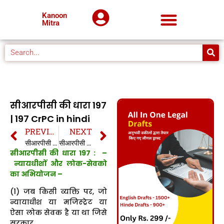
Kanoon
Mitra
सीआरपीसी की धारा 197
| 197 CrPC in hindi
PREVIOUS
NEXT
सीआरपीसी की धारा 196 | 196 CrPC in hindi
सीआरपीसी की धारा 198 | 198 CrPC in hindi
सीआरपीसी की धारा 197 : –
न्यायधीशों और लोक-सेवको
का अभियोजन –
(1) जब किसी व्यक्ति पर, जो
न्यायाधीश या मजिस्ट्रेट या
ऐसा लोक सेवक है या था जिसे
सरकार