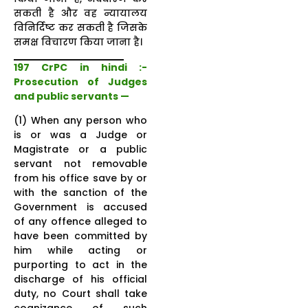
सकती है और वह न्यायालय
विनिर्दिष्ट कर सकती है जिसके
समक्ष विचारण किया जाना है।
197 CrPC in hindi :-
Prosecution of Judges
and public servants —
(1) When any person who
is or was a Judge or
Magistrate or a public
servant not removable
from his office save by or
with the sanction of the
Government is accused
of any offence alleged to
have been committed by
him while acting or
purporting to act in the
discharge of his official
duty, no Court shall take
cognizance of such