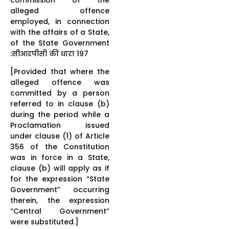
alleged offence
employed, in connection
with the affairs of a State,
of the State Government
:सीआरपीसी की धारा 197
[Provided that where the
alleged offence was
committed by a person
referred to in clause (b)
during the period while a
Proclamation issued
under clause (1) of Article
356 of the Constitution
was in force in a State,
clause (b) will apply as if
for the expression “State
Government” occurring
therein, the expression
“Central Government”
were substituted.]