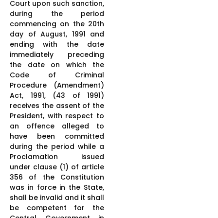
Court upon such sanction,
during the period
commencing on the 20th
day of August, 1991 and
ending with the date
immediately preceding
the date on which the
Code of Criminal
Procedure (Amendment)
Act, 1991, (43 of 1991)
receives the assent of the
President, with respect to
an offence alleged to
have been committed
during the period while a
Proclamation issued
under clause (1) of article
356 of the Constitution
was in force in the State,
shall be invalid and it shall
be competent for the
Central Government in