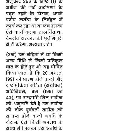
अनुच्छेद 356 के खण्ड (1) के
अधीन की गई उद्घोषणा के
प्रवृत्त रहने के दौरान, अपने
पदीय कर्तव्य के निर्वहन में
कार्य कर रहा था या जब उसका
ऐसे कार्य करना तात्पर्यित था,
केन्द्रीय सरकार की पूर्व मंजूरी
से ही करेगा, अन्यथा नहीं।
(3ख) इस संहिता में या किसी
अन्य विधि में किसी प्रतिकूल
बात के होते हुए भी, यह घोषित
किया जाता है कि 20 अगस्त,
1991 को प्रारंभ होने वाली और
दण्ड प्रक्रिया संहिता (संशोधन)
अधिनियम, 1991 (1991 का
43), पर राष्ट्रपति जिस तारीख
को अनुमति देते हैं उस तारीख
की ठीक पूर्ववर्ती तारीख को
समाप्त होने वाली अवधि के
दौरान, ऐसे किसी अपराध के
संबंध में जिसका उस अवधि के