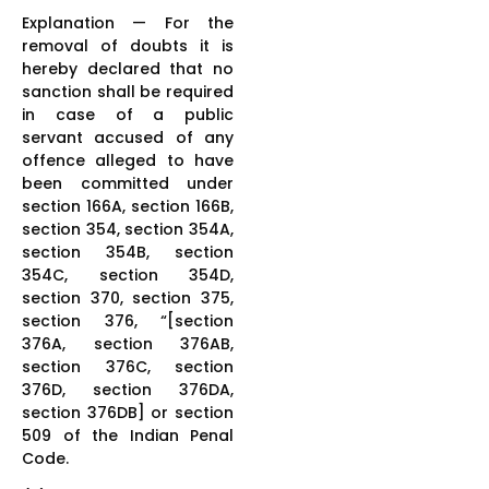
Explanation — For the
removal of doubts it is
hereby declared that no
sanction shall be required
in case of a public
servant accused of any
offence alleged to have
been committed under
section 166A, section 166B,
section 354, section 354A,
section 354B, section
354C, section 354D,
section 370, section 375,
section 376, “[section
376A, section 376AB,
section 376C, section
376D, section 376DA,
section 376DB] or section
509 of the Indian Penal
Code.