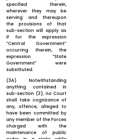
specified therein,
wherever they may be
serving and thereupon
the provisions of that
sub-section will apply as
if for the expression
“Central Government”
occurring therein, the
expression “State
Government” were
substituted.
(3A) Notwithstanding
anything contained in
sub-section (3), no Court
shall take cognizance of
any, offence, alleged to
have been committed by
any member of the Forces
charged with the
maintenance of public
order in a state while