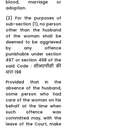
blood, marriage or
adoption.
(2) For the purposes of
sub-section (1), no person
other than the husband
of the woman shall be
deemed to be aggrieved
by any offence
punishable under section
497 or section 498 of the
said Code : सीआरपीसी की
धारा 198
Provided that in the
absence of the husband,
some person who had
care of the woman on his
behalf at the time when
such offence was
committed may, with the
leave of the Court, make