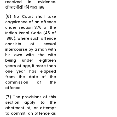
received in evidence.
सीआरपीसी की धारा 198
(6) No Court shall take
cognizance of an offence
under section 376 of the
Indian Penal Code (45 of
1860), where such offence
consists of sexual
intercourse by a man with
his own wife, the wife
being under eighteen
years of age, if more than
one year has elapsed
from the date of the
commission of the
offence.
(7) The provisions of this
section apply to the
abetment of, or attempt
to commit, an offence as