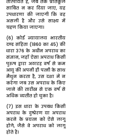
तात्पर्यित है, जब तक प्रतिकूल
साबित न कर दिया जाए, यह
उपधारणा की जाएगी कि वह
असली है और उसे साक्ष्य में
ग्रहण किया जाएगा।
(6) कोई न्यायालय भारतीय
दण्ड संहिता (1860 का 45) की
धारा 376 के अधीन अपराध का
संज्ञान, जहाँ ऐसा अपराध किसी
पुरुष द्वारा अठारह वर्ष से कम
आयु की अपनी ही पत्नी के साथ
मैथुन करता है, उस दशा में न
करेगा जब उस अपराध के किए
जाने की तारीख से एक वर्ष से
अधिक व्यतीत हो चुका है।
(7) इस धारा के उपबंध किसी
अपराध के दुष्प्रेरण या अपराध
करने के प्रयत्न को ऐसे लागू
होगे, जैसे वे अपराध को लागू
होते हैं।