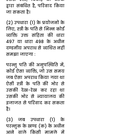
द्वारा संबंधित है, परिवाद किया
जा सकता है।
(2) उपधारा (1) के प्रयोजनों के
लिए, स्त्री के पति से भिन्न कोई
व्यक्ति उक्त संहिता की धारा
497 या धारा 498 के अधीन
दण्डनीय अपराध से व्यथित नहीं
समझा जाएगा :
परन्तु पति की अनुपस्थिति में,
कोई ऐसा व्यक्ति, जो उस समय
जब ऐसा अपराध किया गया था
ऐसी स्त्री के पति की ओर से
उसकी देख-रेख कर रहा था
उसकी ओर से न्यायालय की
इजाजत से परिवाद कर सकता
है।
(3) जब उपधारा (1) के
परन्तुक के खण्ड (क) के अधीन
आने वाले किसी मामले में