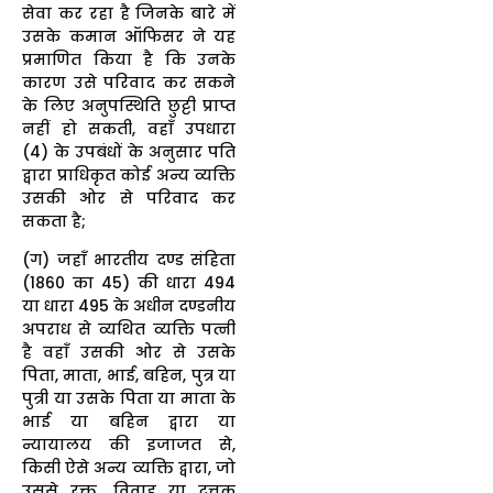
सेवा कर रहा है जिनके बारे में
उसके कमान ऑफिसर ने यह
प्रमाणित किया है कि उनके
कारण उसे परिवाद कर सकने
के लिए अनुपस्थिति छुट्टी प्राप्त
नहीं हो सकती, वहाँ उपधारा
(4) के उपबंधों के अनुसार पति
द्वारा प्राधिकृत कोई अन्य व्यक्ति
उसकी ओर से परिवाद कर
सकता है;
(ग) जहाँ भारतीय दण्ड संहिता
(1860 का 45) की धारा 494
या धारा 495 के अधीन दण्डनीय
अपराध से व्यथित व्यक्ति पत्नी
है वहाँ उसकी ओर से उसके
पिता, माता, भाई, बहिन, पुत्र या
पुत्री या उसके पिता या माता के
भाई या बहिन द्वारा या
न्यायालय की इजाजत से,
किसी ऐसे अन्य व्यक्ति द्वारा, जो
उससे रक्त, विवाह या दत्तक