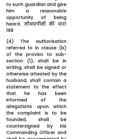
to such guardian and give
him a reasonable
opportunity of being
heard. सीआरपीसी की धारा
198
(4) The authorisation
referred to in clause (b)
of the proviso to sub-
section (1), shall be in
writing, shall be signed or
otherwise attested by the
husband, shall contain a
statement to the effect
that he has been
informed of the
allegations upon which
the complaint is to be
founded, shall be
countersigned by his
Commanding Officer and
shall be accompanied by