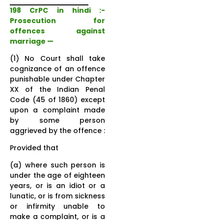
198 CrPC in hindi :-
Prosecution for
offences against
marriage —
(1) No Court shall take
cognizance of an offence
punishable under Chapter
XX of the Indian Penal
Code (45 of 1860) except
upon a complaint made
by some person
aggrieved by the offence :
Provided that
(a) where such person is
under the age of eighteen
years, or is an idiot or a
lunatic, or is from sickness
or infirmity unable to
make a complaint, or is a