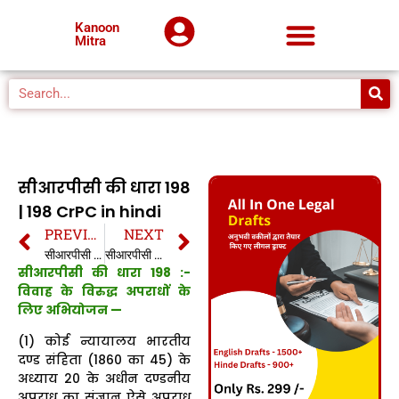
Kanoon
Mitra
सीआरपीसी की धारा 198
| 198 CrPC in hindi
PREVIOUS
NEXT
सीआरपीसी की धारा 197 | 197 CrPC in hindi
सीआरपीसी की धारा 198A | 198A CrPC in hindi
सीआरपीसी की धारा 198 :-
विवाह के विरुद्ध अपराधों के
लिए अभियोजन —
(1) कोई न्यायालय भारतीय
दण्ड संहिता (1860 का 45) के
अध्याय 20 के अधीन दण्डनीय
अपराध का संज्ञान ऐसे अपराध