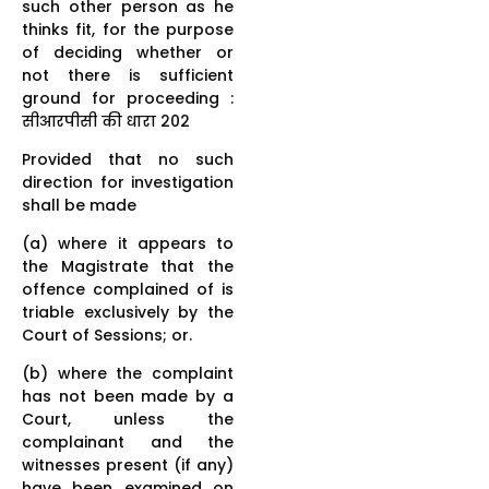
such other person as he
thinks fit, for the purpose
of deciding whether or
not there is sufficient
ground for proceeding :
सीआरपीसी की धारा 202
Provided that no such
direction for investigation
shall be made
(a) where it appears to
the Magistrate that the
offence complained of is
triable exclusively by the
Court of Sessions; or.
(b) where the complaint
has not been made by a
Court, unless the
complainant and the
witnesses present (if any)
have been examined on