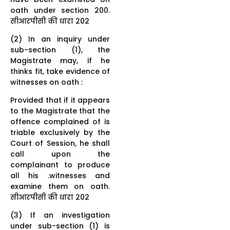
oath under section 200.
सीआरपीसी की धारा 202
(2) In an inquiry under
sub-section (1), the
Magistrate may, if he
thinks fit, take evidence of
witnesses on oath :
Provided that if it appears
to the Magistrate that the
offence complained of is
triable exclusively by the
Court of Session, he shall
call upon the
complainant to produce
all his .witnesses and
examine them on oath.
सीआरपीसी की धारा 202
(3) If an investigation
under sub-section (1) is