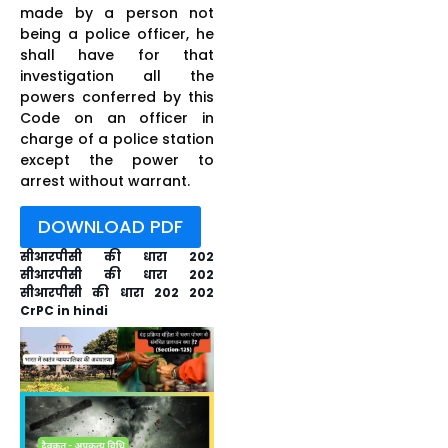
made by a person not
being a police officer, he
shall have for that
investigation all the
powers conferred by this
Code on an officer in
charge of a police station
except the power to
arrest without warrant.
DOWNLOAD PDF
सीआरपीसी की धारा 202
सीआरपीसी की धारा 202
सीआरपीसी की धारा 202 202
CrPC in hindi