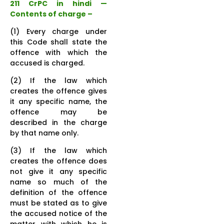
211 CrPC in hindi —
Contents of charge –
(1) Every charge under
this Code shall state the
offence with which the
accused is charged.
(2) If the law which
creates the offence gives
it any specific name, the
offence may be
described in the charge
by that name only.
(3) If the law which
creates the offence does
not give it any specific
name so much of the
definition of the offence
must be stated as to give
the accused notice of the
matter with which he is