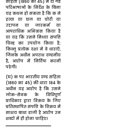
संहिता (1860 का 45) में दी गई
परिभाषाओं के निर्देश के बिना
यह कथन हो सकता है कि क ने
हत्या या छल या चोरी या
उद्दापन या जारकर्म या
आपराधिक अभित्रास किया है
या यह कि उसने मिथ्या संपत्ति
चिन्ह का उपयोग किया है;
किन्तु प्रत्येक दशा में वे धाराएँ,
जिनके अधीन अपराध दण्डनीय
है, आरोप में निर्दिष्ट करनी
पड़ेगी।
(घ) क पर भारतीय दण्ड संहिता
(1860 का 45) की धारा 184 के
अधीन यह आरोप है कि उसने
लोक-सेवक के विधिपूर्ण
प्राधिकार द्वारा विक्रय के लिए
प्रतिस्थापित संपत्ति के विक्रय में
साशय बाधा डाली है आरोप उन
शब्दों में ही होना चाहिए।