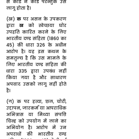
से कोई न कोई परन्तुक उसे
लागू होता है।
(ख)
क
पर असन के उपकरण
द्वारा
ख
को स्वेच्छया घोर
उपहति कारित करने के लिए
भारतीय दण्ड संहिता (1860 का
45) की धारा 326 के अधीन
आरोप है। यह इस कथन के
समतुल्य है कि उस मामले के
लिए भारतीय दण्ड संहिता की
धारा 335 द्वारा उपबंध नहीं
किया गया है और साधारण
अपवाद उसको लागू नहीं होते
हैं।
(ग) क पर हत्या, छल, चोरी,
उद्दापन, जारकर्म या आपराधिक
अभित्रास या मिथ्या संपत्ति
चिन्ह को उपयोग में लाने का
अभियोग है। आरोप में उन
अपराधों की भारतीय दण्ड