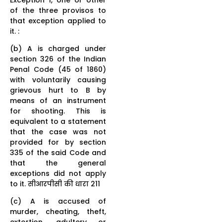
of the three provisos to
that exception applied to
it. :
(b) A is charged under
section 326 of the Indian
Penal Code (45 of 1860)
with voluntarily causing
grievous hurt to B by
means of an instrument
for shooting. This is
equivalent to a statement
that the case was not
provided for by section
335 of the said Code and
that the general
exceptions did not apply
to it. सीआरपीसी की धारा 211
(c) A is accused of
murder, cheating, theft,
extortion, adultery or