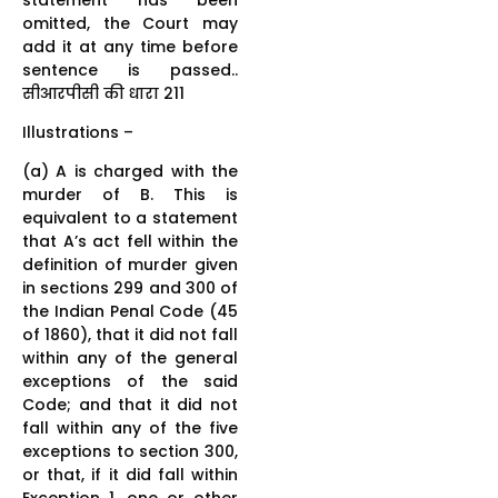
omitted, the Court may
add it at any time before
sentence is passed..
सीआरपीसी की धारा 211
Illustrations –
(a) A is charged with the
murder of B. This is
equivalent to a statement
that A’s act fell within the
definition of murder given
in sections 299 and 300 of
the Indian Penal Code (45
of 1860), that it did not fall
within any of the general
exceptions of the said
Code; and that it did not
fall within any of the five
exceptions to section 300,
or that, if it did fall within
Exception 1, one or other